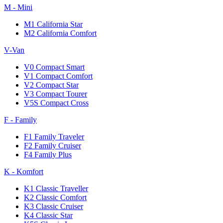
M - Mini
M1 California Star
M2 California Comfort
V-Van
V0 Compact Smart
V1 Compact Comfort
V2 Compact Star
V3 Compact Tourer
V5S Compact Cross
F - Family
F1 Family Traveler
F2 Family Cruiser
F4 Family Plus
K - Komfort
K1 Classic Traveller
K2 Classic Comfort
K3 Classic Cruiser
K4 Classic Star