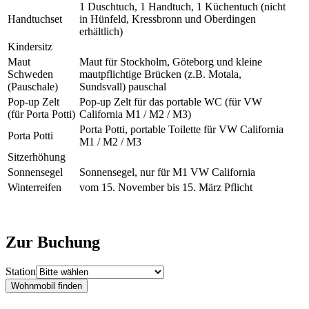
1 Duschtuch, 1 Handtuch, 1 Küchentuch (nicht
Handtuchset
in Hünfeld, Kressbronn und Oberdingen
erhältlich)
Kindersitz
Maut
Maut für Stockholm, Göteborg und kleine
Schweden
mautpflichtige Brücken (z.B. Motala,
(Pauschale)
Sundsvall) pauschal
Pop-up Zelt
Pop-up Zelt für das portable WC (für VW
(für Porta Potti)
California M1 / M2 / M3)
Porta Potti, portable Toilette für VW California
Porta Potti
M1 / M2 / M3
Sitzerhöhung
Sonnensegel
Sonnensegel, nur für M1 VW California
Winterreifen
vom 15. November bis 15. März Pflicht
Zur Buchung
Station
Wohnmobil finden