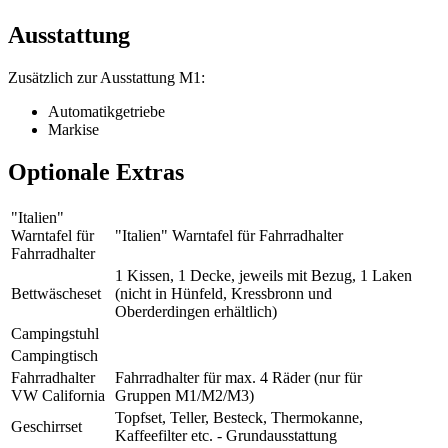
Ausstattung
Zusätzlich zur Ausstattung M1:
Automatikgetriebe
Markise
Optionale Extras
"Italien"
Warntafel für
"Italien" Warntafel für Fahrradhalter
Fahrradhalter
1 Kissen, 1 Decke, jeweils mit Bezug, 1 Laken
Bettwäscheset
(nicht in Hünfeld, Kressbronn und
Oberderdingen erhältlich)
Campingstuhl
Campingtisch
Fahrradhalter
Fahrradhalter für max. 4 Räder (nur für
VW California
Gruppen M1/M2/M3)
Topfset, Teller, Besteck, Thermokanne,
Geschirrset
Kaffeefilter etc. - Grundausstattung