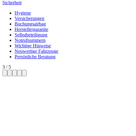
Sicherheit
Hygiene
Versicherungen
Buchungsairbag
Herstellergarantie
Selbstbeteiligung
Notrufnummern
Wichtige Hinweise
Neuwertige Fahrzeuge
Persönliche Beratung
3
/
5