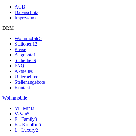
AGB
Datenschutz
Impressum
DRM
Wohnmobile
5
Stationen
12
Preise
Angebote
1
Sicherheit
9
FAQ
Aktuelles
Unternehmen
Stellenangebote
Kontakt
Wohnmobile
M - Mini
2
V-Van
5
F - Family
3
K - Komfort
5
L - Luxury
2