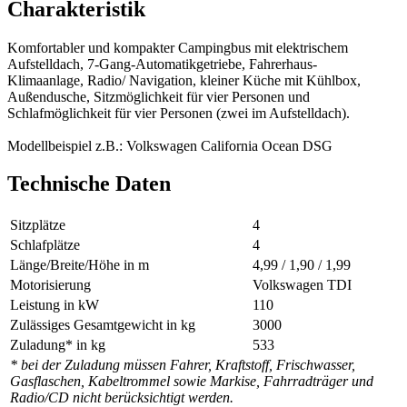
Charakteristik
Komfortabler und kompakter Campingbus mit elektrischem
Aufstelldach, 7-Gang-Automatikgetriebe, Fahrerhaus-
Klimaanlage, Radio/ Navigation, kleiner Küche mit Kühlbox,
Außendusche, Sitzmöglichkeit für vier Personen und
Schlafmöglichkeit für vier Personen (zwei im Aufstelldach).
Modellbeispiel z.B.: Volkswagen California Ocean DSG
Technische Daten
Sitzplätze
4
Schlafplätze
4
Länge/Breite/Höhe in m
4,99 / 1,90 / 1,99
Motorisierung
Volkswagen TDI
Leistung in kW
110
Zulässiges Gesamtgewicht in kg
3000
Zuladung* in kg
533
* bei der Zuladung müssen Fahrer, Kraftstoff, Frischwasser,
Gasflaschen, Kabeltrommel sowie Markise, Fahrradträger und
Radio/CD nicht berücksichtigt werden.