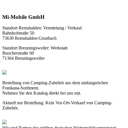
Mi-Mobile GmbH
Standort Remshalden: Vermietung / Verkauf
Bahnhofstraße 50
73630 Remshalden-Grunbach
Standort Breuningsweiler: Werkstatt
Buocherstraße 60
71364 Breuningsweiler
Bestellung von Camping-Zubehör aus dem umfangreichen
Frankana-Sortiment.
Nehmen Sie den Katalog direkt bei uns mit.
Aktuell nur Bestellung. Kein Vor-Ort-Verkauf von Camping-
Zubehör.
Wir sind Partner der größten deutschen Wohnmobilvermietung!