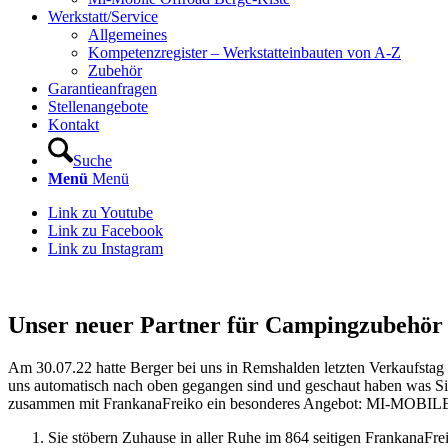
Werkstatt/Service
Allgemeines
Kompetenzregister – Werkstatteinbauten von A-Z
Zubehör
Garantieanfragen
Stellenangebote
Kontakt
Suche
Menü
Menü
Link zu Youtube
Link zu Facebook
Link zu Instagram
Unser neuer Partner für Campingzubehör
Am 30.07.22 hatte Berger bei uns in Remshalden letzten Verkaufstag u
uns automatisch nach oben gegangen sind und geschaut haben was Si
zusammen mit FrankanaFreiko ein besonderes Angebot: MI-MO
Sie stöbern Zuhause in aller Ruhe im 864 seitigen FrankanaFre