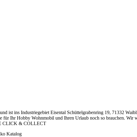
nd ist ins Industriegebiet Eisental Schüttelgrabenring 19, 71332 Waib
e für Ihr Hobby Wohnmobil und Ihren Urlaub noch so brauchen. Wir w
BILE CLICK & COLLECT
iko Katalog