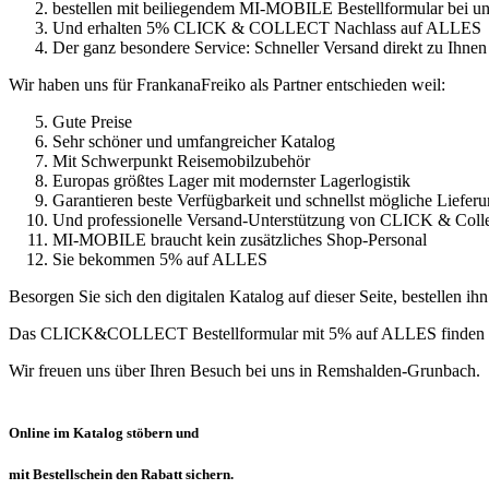
bestellen mit beiliegendem MI-MOBILE Bestellformular bei u
Und erhalten 5% CLICK & COLLECT Nachlass auf ALLES
Der ganz besondere Service: Schneller Versand direkt zu Ihnen
Wir haben uns für FrankanaFreiko als Partner entschieden weil:
Gute Preise
Sehr schöner und umfangreicher Katalog
Mit Schwerpunkt Reisemobilzubehör
Europas größtes Lager mit modernster Lagerlogistik
Garantieren beste Verfügbarkeit und schnellst mögliche Liefer
Und professionelle Versand-Unterstützung von CLICK & Coll
MI-MOBILE braucht kein zusätzliches Shop-Personal
Sie bekommen 5% auf ALLES
Besorgen Sie sich den digitalen Katalog auf dieser Seite, bestellen ih
Das CLICK&COLLECT Bestellformular mit 5% auf ALLES finden S
Wir freuen uns über Ihren Besuch bei uns in Remshalden-Grunbach.
Online im Katalog stöbern und
mit Bestellschein den Rabatt sichern.