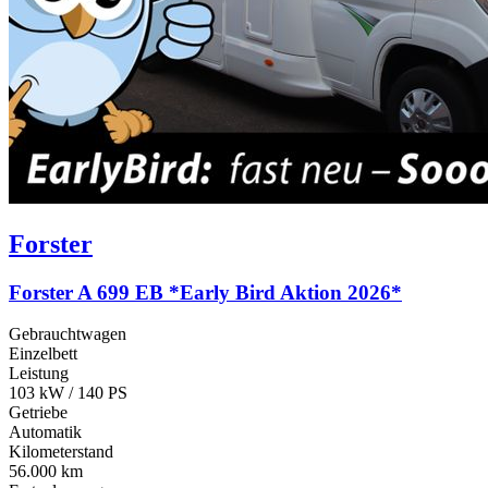
Forster
Forster A 699 EB *Early Bird Aktion 2026*
Gebrauchtwagen
Einzelbett
Leistung
103 kW / 140 PS
Getriebe
Automatik
Kilometerstand
56.000 km