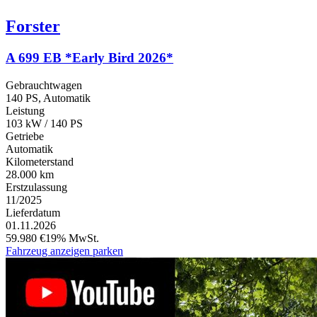
Forster
A 699 EB *Early Bird 2026*
Gebrauchtwagen
140 PS, Automatik
Leistung
103 kW / 140 PS
Getriebe
Automatik
Kilometerstand
28.000 km
Erstzulassung
11/2025
Lieferdatum
01.11.2026
59.980 €
19% MwSt.
Fahrzeug anzeigen
parken