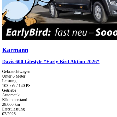
Karmann
Davis 600 Lifestyle *Early Bird Aktion 2026*
Gebrauchtwagen
Unter 6 Meter
Leistung
103 kW / 140 PS
Getriebe
Automatik
Kilometerstand
28.000 km
Erstzulassung
02/2026