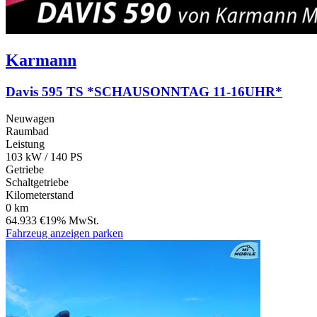
Karmann
Davis 595 TS *SCHAUSONNTAG 11-16UHR*
Neuwagen
Raumbad
Leistung
103 kW / 140 PS
Getriebe
Schaltgetriebe
Kilometerstand
0 km
64.933 €
19% MwSt.
Fahrzeug anzeigen
parken