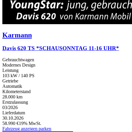
Karmann
Davis 620 TS *SCHAUSONNTAG 11-16 UHR*
Gebrauchtwagen
Modernes Design
Leistung
103 kW / 140 PS
Getriebe
Automatik
Kilometerstand
28.000 km
Erstzulassung
03/2026
Lieferdatum
30.10.2026
58.990 €
19% MwSt.
Fahrzeug anzeigen
parken