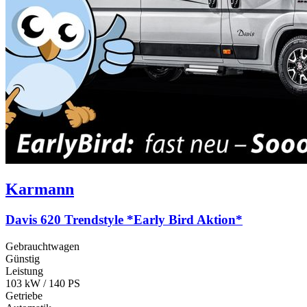
Karmann
Davis 620 Trendstyle *Early Bird Aktion*
Gebrauchtwagen
Günstig
Leistung
103 kW / 140 PS
Getriebe