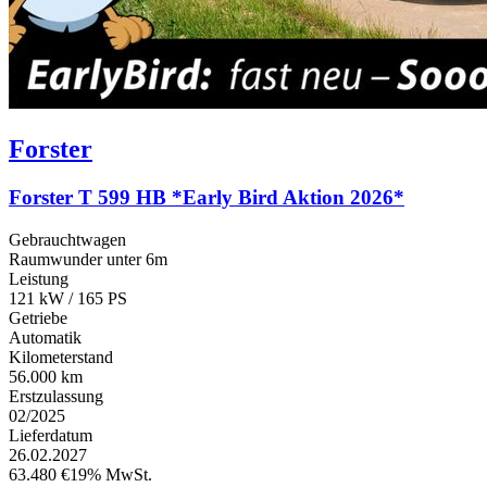
Forster
Forster T 599 HB *Early Bird Aktion 2026*
Gebrauchtwagen
Raumwunder unter 6m
Leistung
121 kW / 165 PS
Getriebe
Automatik
Kilometerstand
56.000 km
Erstzulassung
02/2025
Lieferdatum
26.02.2027
63.480 €
19% MwSt.