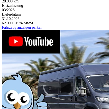
28.000 km
Erstzulassung
03/2026
Lieferdatum
31.10.2026
62.990 €
19% MwSt.
Fahrzeug anzeigen
parken