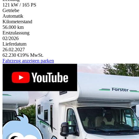
121 kW / 165 PS
Getriebe
Automatik
Kilometerstand
56.000 km
Erstzulassung
02/2026
Lieferdatum
26.02.2027
62.230 €
19% MwSt.
Fahrzeug anzeigen
parken