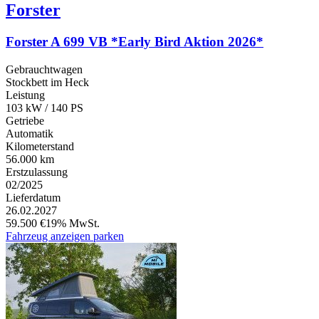
Forster
Forster A 699 VB *Early Bird Aktion 2026*
Gebrauchtwagen
Stockbett im Heck
Leistung
103 kW / 140 PS
Getriebe
Automatik
Kilometerstand
56.000 km
Erstzulassung
02/2025
Lieferdatum
26.02.2027
59.500 €
19% MwSt.
Fahrzeug anzeigen
parken