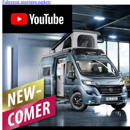
Fahrzeug anzeigen
parken