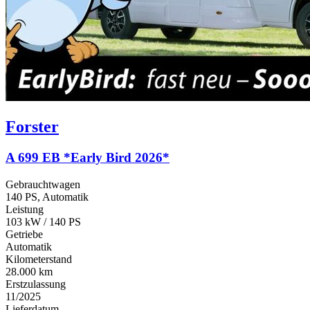
Forster
A 699 EB *Early Bird 2026*
Gebrauchtwagen
140 PS, Automatik
Leistung
103 kW / 140 PS
Getriebe
Automatik
Kilometerstand
28.000 km
Erstzulassung
11/2025
Lieferdatum