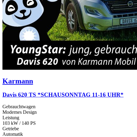
Karmann
Davis 620 TS *SCHAUSONNTAG 11-16 UHR*
Gebrauchtwagen
Modernes Design
Leistung
103 kW / 140 PS
Getriebe
Automatik