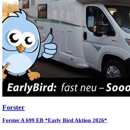
Forster
Forster A 699 EB *Early Bird Aktion 2026*