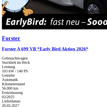
Forster
Forster A 699 VB *Early Bird Aktion 2026*
Gebrauchtwagen
Stockbett im Heck
Leistung
103 kW / 140 PS
Getriebe
Automatik
Kilometerstand
56.000 km
Erstzulassung
02/2025
Lieferdatum
26.02.2027