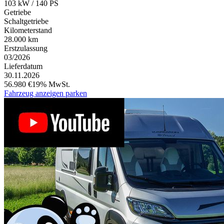
103 kW / 140 PS
Getriebe
Schaltgetriebe
Kilometerstand
28.000 km
Erstzulassung
03/2026
Lieferdatum
30.11.2026
56.980 €
19% MwSt.
Fahrzeug anzeigen
parken