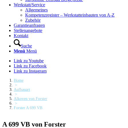
Werkstatt/Service
Allgemeines
Kompetenzregister – Werkstatteinbauten von A-Z
Zubehör
Garantieanfragen
Stellenangebote
Kontakt
Suche
Menü
Menü
Link zu Youtube
Link zu Facebook
Link zu Instagram
Home
>
Aufbauart
>
Alkoven von Forster
>
Forster A 699 VB
A 699 VB von Forster