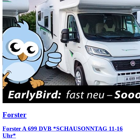
Forster
Forster A 699 DVB *SCHAUSONNTAG 11-16
Uhr*