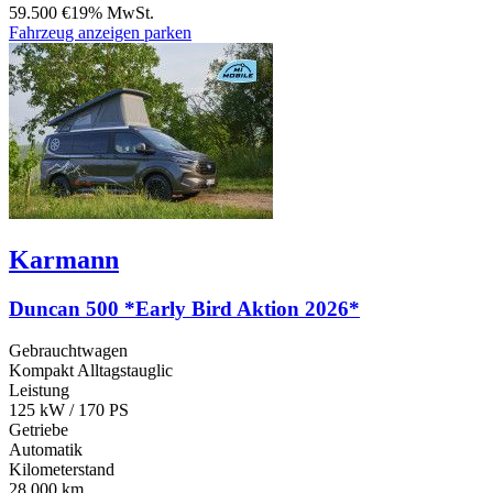
59.500 €
19% MwSt.
Fahrzeug anzeigen
parken
Karmann
Duncan 500 *Early Bird Aktion 2026*
Gebrauchtwagen
Kompakt Alltagstauglic
Leistung
125 kW / 170 PS
Getriebe
Automatik
Kilometerstand
28.000 km