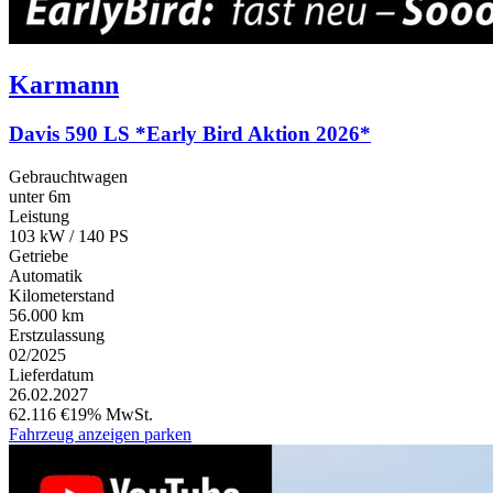
Karmann
Davis 590 LS *Early Bird Aktion 2026*
Gebrauchtwagen
unter 6m
Leistung
103 kW / 140 PS
Getriebe
Automatik
Kilometerstand
56.000 km
Erstzulassung
02/2025
Lieferdatum
26.02.2027
62.116 €
19% MwSt.
Fahrzeug anzeigen
parken