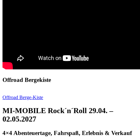
Offroad Bergekiste
Offroad Berge-Kiste
MI-MOBILE Rock´n´Roll 29.04. –
02.05.2027
4×4 Abenteuertage, Fahrspaß, Erlebnis & Verkauf