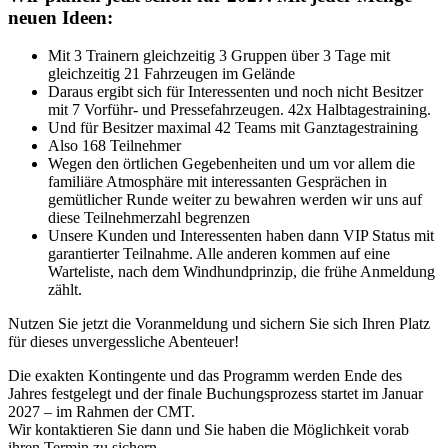
neuen Ideen:
Mit 3 Trainern gleichzeitig 3 Gruppen über 3 Tage mit
gleichzeitig 21 Fahrzeugen im Gelände
Daraus ergibt sich für Interessenten und noch nicht Besitzer
mit 7 Vorführ- und Pressefahrzeugen. 42x Halbtagestraining.
Und für Besitzer maximal 42 Teams mit Ganztagestraining
Also 168 Teilnehmer
Wegen den örtlichen Gegebenheiten und um vor allem die
familiäre Atmosphäre mit interessanten Gesprächen in
gemütlicher Runde weiter zu bewahren werden wir uns auf
diese Teilnehmerzahl begrenzen
Unsere Kunden und Interessenten haben dann VIP Status mit
garantierter Teilnahme. Alle anderen kommen auf eine
Warteliste, nach dem Windhundprinzip, die frühe Anmeldung
zählt.
Nutzen Sie jetzt die Voranmeldung und sichern Sie sich Ihren Platz
für dieses unvergessliche Abenteuer!
Die exakten Kontingente und das Programm werden Ende des
Jahres festgelegt und der finale Buchungsprozess startet im Januar
2027 – im Rahmen der CMT.
Wir kontaktieren Sie dann und Sie haben die Möglichkeit vorab
ihren Termin zu sichern.