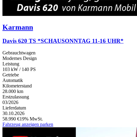
Karmann
Davis 620 TS *SCHAUSONNTAG 11-16 UHR*
Gebrauchtwagen
Modernes Design
Leistung
103 kW / 140 PS
Getriebe
Automatik
Kilometerstand
28.000 km
Erstzulassung
03/2026
Lieferdatum
30.10.2026
58.990 €
19% MwSt.
Fahrzeug anzeigen
parken