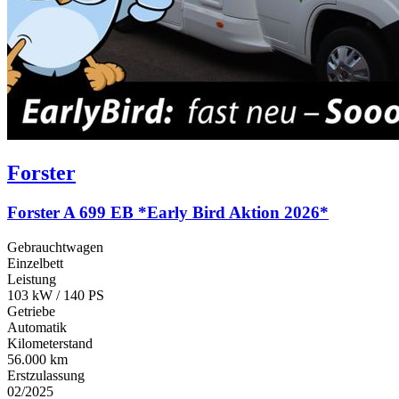
Forster
Forster A 699 EB *Early Bird Aktion 2026*
Gebrauchtwagen
Einzelbett
Leistung
103 kW / 140 PS
Getriebe
Automatik
Kilometerstand
56.000 km
Erstzulassung
02/2025