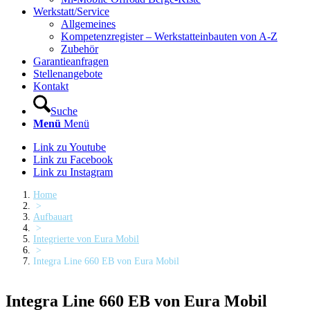
Werkstatt/Service
Allgemeines
Kompetenzregister – Werkstatteinbauten von A-Z
Zubehör
Garantieanfragen
Stellenangebote
Kontakt
Suche
Menü
Menü
Link zu Youtube
Link zu Facebook
Link zu Instagram
Home
>
Aufbauart
>
Integrierte von Eura Mobil
>
Integra Line 660 EB von Eura Mobil
Integra Line 660 EB von Eura Mobil