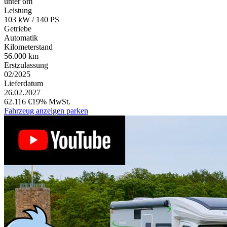
unter 6m
Leistung
103 kW / 140 PS
Getriebe
Automatik
Kilometerstand
56.000 km
Erstzulassung
02/2025
Lieferdatum
26.02.2027
62.116 €
19% MwSt.
Fahrzeug anzeigen
parken