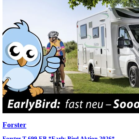
Forster
Forster T 699 EB *Early Bird Aktion 2026*