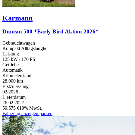
Karmann
Duncan 500 *Early Bird Aktion 2026*
Gebrauchtwagen
Kompakt Alltagstauglic
Leistung
125 kW / 170 PS
Getriebe
Automatik
Kilometerstand
28.000 km
Erstzulassung
02/2026
Lieferdatum
26.02.2027
59.575 €
19% MwSt.
Fahrzeug anzeigen
parken