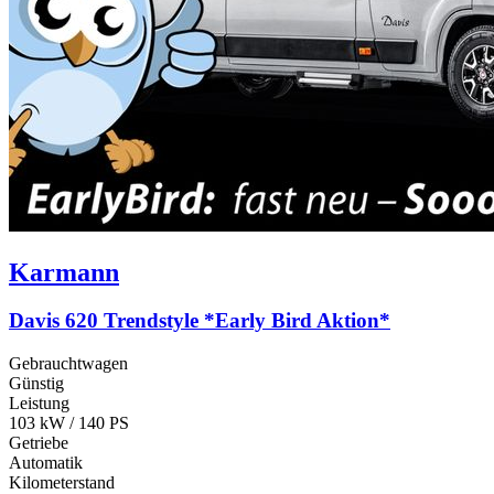
Karmann
Davis 620 Trendstyle *Early Bird Aktion*
Gebrauchtwagen
Günstig
Leistung
103 kW / 140 PS
Getriebe
Automatik
Kilometerstand