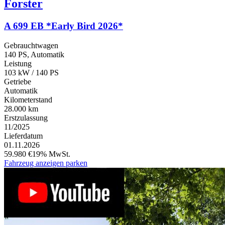
Forster
A 699 EB *Early Bird 2026*
Gebrauchtwagen
140 PS, Automatik
Leistung
103 kW / 140 PS
Getriebe
Automatik
Kilometerstand
28.000 km
Erstzulassung
11/2025
Lieferdatum
01.11.2026
59.980 €
19% MwSt.
Fahrzeug anzeigen
parken