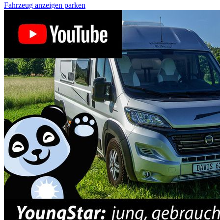
Fahrzeug anzeigen
parken