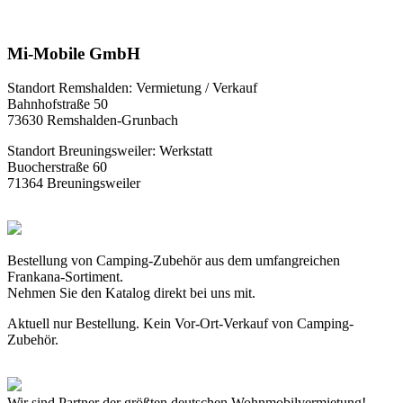
Mi-Mobile GmbH
Standort Remshalden: Vermietung / Verkauf
Bahnhofstraße 50
73630 Remshalden-Grunbach
Standort Breuningsweiler: Werkstatt
Buocherstraße 60
71364 Breuningsweiler
Bestellung von Camping-Zubehör aus dem umfangreichen
Frankana-Sortiment.
Nehmen Sie den Katalog direkt bei uns mit.
Aktuell nur Bestellung. Kein Vor-Ort-Verkauf von Camping-
Zubehör.
Wir sind Partner der größten deutschen Wohnmobilvermietung!