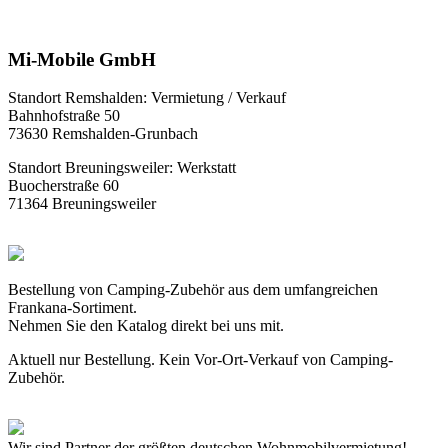
Mi-Mobile GmbH
Standort Remshalden: Vermietung / Verkauf
Bahnhofstraße 50
73630 Remshalden-Grunbach
Standort Breuningsweiler: Werkstatt
Buocherstraße 60
71364 Breuningsweiler
Bestellung von Camping-Zubehör aus dem umfangreichen
Frankana-Sortiment.
Nehmen Sie den Katalog direkt bei uns mit.
Aktuell nur Bestellung. Kein Vor-Ort-Verkauf von Camping-
Zubehör.
Wir sind Partner der größten deutschen Wohnmobilvermietung!