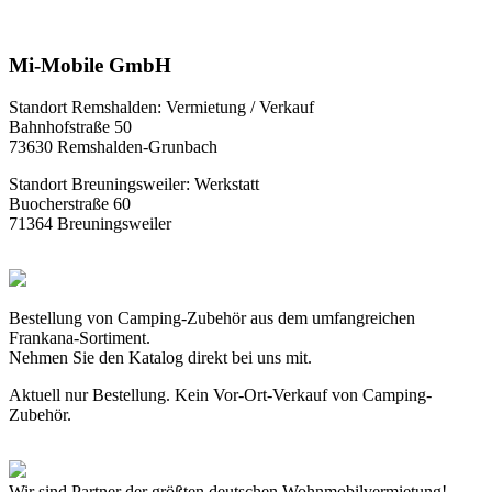
Mi-Mobile GmbH
Standort Remshalden: Vermietung / Verkauf
Bahnhofstraße 50
73630 Remshalden-Grunbach
Standort Breuningsweiler: Werkstatt
Buocherstraße 60
71364 Breuningsweiler
Bestellung von Camping-Zubehör aus dem umfangreichen
Frankana-Sortiment.
Nehmen Sie den Katalog direkt bei uns mit.
Aktuell nur Bestellung. Kein Vor-Ort-Verkauf von Camping-
Zubehör.
Wir sind Partner der größten deutschen Wohnmobilvermietung!