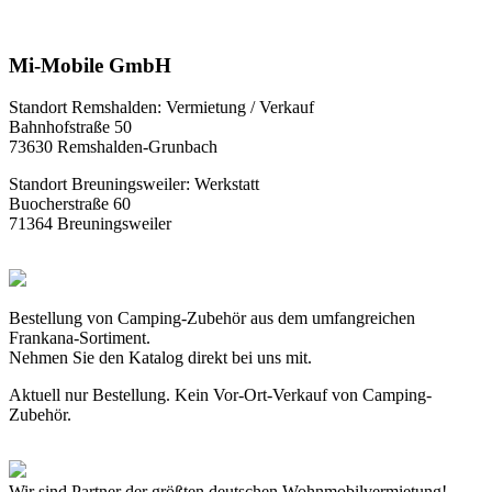
Mi-Mobile GmbH
Standort Remshalden: Vermietung / Verkauf
Bahnhofstraße 50
73630 Remshalden-Grunbach
Standort Breuningsweiler: Werkstatt
Buocherstraße 60
71364 Breuningsweiler
Bestellung von Camping-Zubehör aus dem umfangreichen
Frankana-Sortiment.
Nehmen Sie den Katalog direkt bei uns mit.
Aktuell nur Bestellung. Kein Vor-Ort-Verkauf von Camping-
Zubehör.
Wir sind Partner der größten deutschen Wohnmobilvermietung!