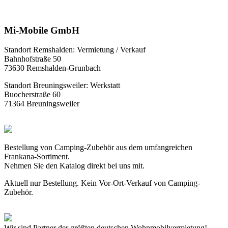
Mi-Mobile GmbH
Standort Remshalden: Vermietung / Verkauf
Bahnhofstraße 50
73630 Remshalden-Grunbach
Standort Breuningsweiler: Werkstatt
Buocherstraße 60
71364 Breuningsweiler
Bestellung von Camping-Zubehör aus dem umfangreichen
Frankana-Sortiment.
Nehmen Sie den Katalog direkt bei uns mit.
Aktuell nur Bestellung. Kein Vor-Ort-Verkauf von Camping-
Zubehör.
Wir sind Partner der größten deutschen Wohnmobilvermietung!