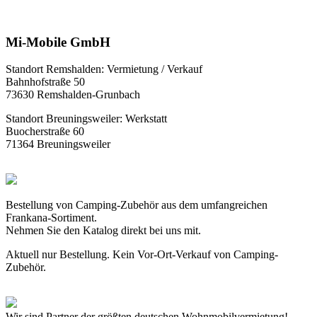
Mi-Mobile GmbH
Standort Remshalden: Vermietung / Verkauf
Bahnhofstraße 50
73630 Remshalden-Grunbach
Standort Breuningsweiler: Werkstatt
Buocherstraße 60
71364 Breuningsweiler
Bestellung von Camping-Zubehör aus dem umfangreichen
Frankana-Sortiment.
Nehmen Sie den Katalog direkt bei uns mit.
Aktuell nur Bestellung. Kein Vor-Ort-Verkauf von Camping-
Zubehör.
Wir sind Partner der größten deutschen Wohnmobilvermietung!