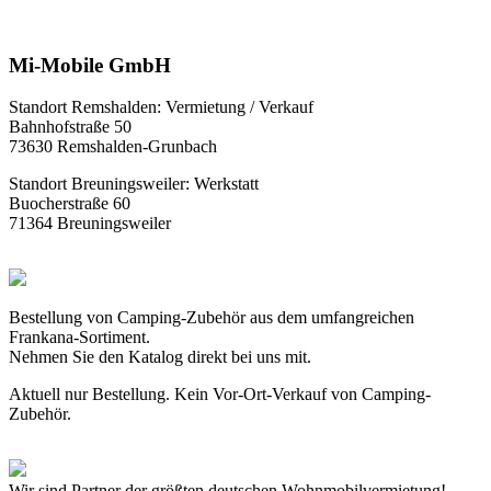
Mi-Mobile GmbH
Standort Remshalden: Vermietung / Verkauf
Bahnhofstraße 50
73630 Remshalden-Grunbach
Standort Breuningsweiler: Werkstatt
Buocherstraße 60
71364 Breuningsweiler
Bestellung von Camping-Zubehör aus dem umfangreichen
Frankana-Sortiment.
Nehmen Sie den Katalog direkt bei uns mit.
Aktuell nur Bestellung. Kein Vor-Ort-Verkauf von Camping-
Zubehör.
Wir sind Partner der größten deutschen Wohnmobilvermietung!