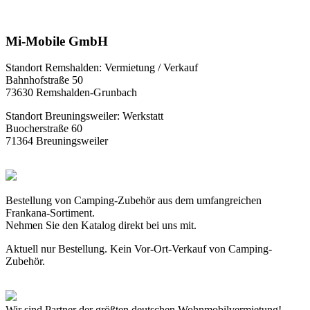
Mi-Mobile GmbH
Standort Remshalden: Vermietung / Verkauf
Bahnhofstraße 50
73630 Remshalden-Grunbach
Standort Breuningsweiler: Werkstatt
Buocherstraße 60
71364 Breuningsweiler
Bestellung von Camping-Zubehör aus dem umfangreichen
Frankana-Sortiment.
Nehmen Sie den Katalog direkt bei uns mit.
Aktuell nur Bestellung. Kein Vor-Ort-Verkauf von Camping-
Zubehör.
Wir sind Partner der größten deutschen Wohnmobilvermietung!