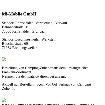
Mi-Mobile GmbH
Standort Remshalden: Vermietung / Verkauf
Bahnhofstraße 50
73630 Remshalden-Grunbach
Standort Breuningsweiler: Werkstatt
Buocherstraße 60
71364 Breuningsweiler
Bestellung von Camping-Zubehör aus dem umfangreichen
Frankana-Sortiment.
Nehmen Sie den Katalog direkt bei uns mit.
Aktuell nur Bestellung. Kein Vor-Ort-Verkauf von Camping-
Zubehör.
Wir sind Partner der größten deutschen Wohnmobilvermietung!