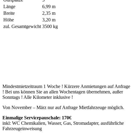
Länge
6,99 m
Breite
2,35 m
Höhe
3,20 m
zul. Gesamtgewicht
3500 kg
Mindestmietzeitraum 1 Woche ! Kürzere Anmietungen auf Anfrage
! Bei uns können Sie an allen Wochentagen übernehmen, außer
Sonntags ! Alle Kilometer inklusive !
Von November – März nur auf Anfrage Mietfahrzeuge möglich.
Einmalige Servicepauschale: 170€
inkl: WC Chemikalien, Wasser, Gas, Stromadapter, ausführliche
Fahrzeugeinweisung