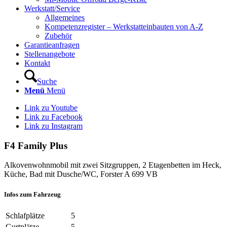
Werkstatt/Service
Allgemeines
Kompetenzregister – Werkstatteinbauten von A-Z
Zubehör
Garantieanfragen
Stellenangebote
Kontakt
Suche
Menü
Menü
Link zu Youtube
Link zu Facebook
Link zu Instagram
F4 Family Plus
Alkovenwohnmobil mit zwei Sitzgruppen, 2 Etagenbetten im Heck,
Küche, Bad mit Dusche/WC, Forster A 699 VB
Infos zum Fahrzeug
Schlafplätze
5
Gurtplätze
5