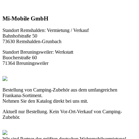
Mi-Mobile GmbH
Standort Remshalden: Vermietung / Verkauf
Bahnhofstraße 50
73630 Remshalden-Grunbach
Standort Breuningsweiler: Werkstatt
Buocherstraße 60
71364 Breuningsweiler
Bestellung von Camping-Zubehör aus dem umfangreichen
Frankana-Sortiment.
Nehmen Sie den Katalog direkt bei uns mit.
Aktuell nur Bestellung. Kein Vor-Ort-Verkauf von Camping-
Zubehör.
Wir sind Partner der größten deutschen Wohnmobilvermietung!