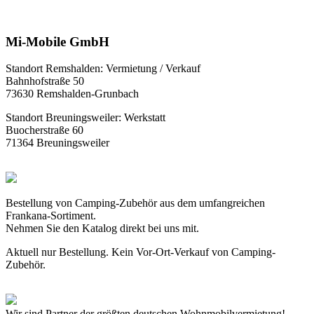
Mi-Mobile GmbH
Standort Remshalden: Vermietung / Verkauf
Bahnhofstraße 50
73630 Remshalden-Grunbach
Standort Breuningsweiler: Werkstatt
Buocherstraße 60
71364 Breuningsweiler
Bestellung von Camping-Zubehör aus dem umfangreichen
Frankana-Sortiment.
Nehmen Sie den Katalog direkt bei uns mit.
Aktuell nur Bestellung. Kein Vor-Ort-Verkauf von Camping-
Zubehör.
Wir sind Partner der größten deutschen Wohnmobilvermietung!