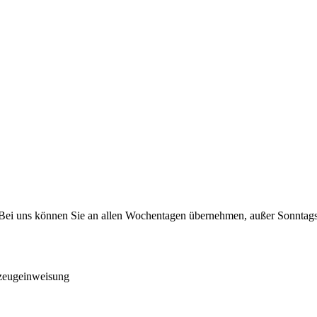
ei uns können Sie an allen Wochentagen übernehmen, außer Sonntags !
rzeugeinweisung