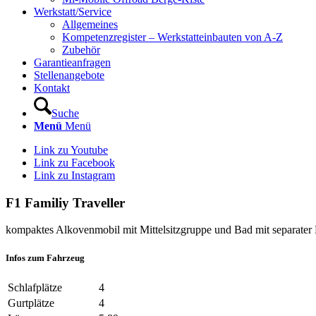
Werkstatt/Service
Allgemeines
Kompetenzregister – Werkstatteinbauten von A-Z
Zubehör
Garantieanfragen
Stellenangebote
Kontakt
Suche
Menü
Menü
Link zu Youtube
Link zu Facebook
Link zu Instagram
F1 Familiy Traveller
kompaktes Alkovenmobil mit Mittelsitzgruppe und Bad mit separate
Infos zum Fahrzeug
Schlafplätze
4
Gurtplätze
4