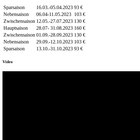
Sparsaison
16.03.-05.04.2023
93 €
Nebensaison
06.04-11.05.2023
103 €
Zwischensaison
12.05.-27.07.2023
130 €
Hauptsaison
28.07- 31.08.2023
160 €
Zwischensaison
01.09.-28.09.2023
130 €
Nebensaison
29.09.-12.10.2023
103 €
Sparsaison
13.10.-31.10.2023
93 €
Video