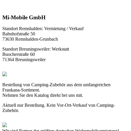
Mi-Mobile GmbH
Standort Remshalden: Vermietung / Verkauf
Bahnhofstraße 50
73630 Remshalden-Grunbach
Standort Breuningsweiler: Werkstatt
Buocherstraße 60
71364 Breuningsweiler
Bestellung von Camping-Zubehör aus dem umfangreichen
Frankana-Sortiment.
Nehmen Sie den Katalog direkt bei uns mit.
Aktuell nur Bestellung. Kein Vor-Ort-Verkauf von Camping-
Zubehör.
Wir sind Partner der größten deutschen Wohnmobilvermietung!