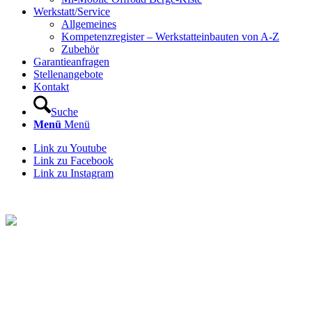
Werkstatt/Service
Allgemeines
Kompetenzregister – Werkstatteinbauten von A-Z
Zubehör
Garantieanfragen
Stellenangebote
Kontakt
Suche
Menü
Menü
Link zu Youtube
Link zu Facebook
Link zu Instagram