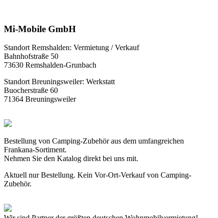
Mi-Mobile GmbH
Standort Remshalden: Vermietung / Verkauf
Bahnhofstraße 50
73630 Remshalden-Grunbach
Standort Breuningsweiler: Werkstatt
Buocherstraße 60
71364 Breuningsweiler
Bestellung von Camping-Zubehör aus dem umfangreichen
Frankana-Sortiment.
Nehmen Sie den Katalog direkt bei uns mit.
Aktuell nur Bestellung. Kein Vor-Ort-Verkauf von Camping-
Zubehör.
Wir sind Partner der größten deutschen Wohnmobilvermietung!