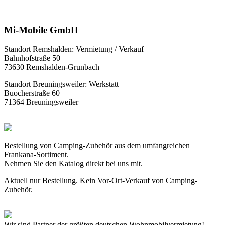
Mi-Mobile GmbH
Standort Remshalden: Vermietung / Verkauf
Bahnhofstraße 50
73630 Remshalden-Grunbach
Standort Breuningsweiler: Werkstatt
Buocherstraße 60
71364 Breuningsweiler
Bestellung von Camping-Zubehör aus dem umfangreichen
Frankana-Sortiment.
Nehmen Sie den Katalog direkt bei uns mit.
Aktuell nur Bestellung. Kein Vor-Ort-Verkauf von Camping-
Zubehör.
Wir sind Partner der größten deutschen Wohnmobilvermietung!