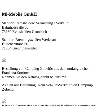
Mi-Mobile GmbH
Standort Remshalden: Vermietung / Verkauf
Bahnhofstraße 50
73630 Remshalden-Grunbach
Standort Breuningsweiler: Werkstatt
Buocherstraße 60
71364 Breuningsweiler
Bestellung von Camping-Zubehör aus dem umfangreichen
Frankana-Sortiment.
Nehmen Sie den Katalog direkt bei uns mit.
Aktuell nur Bestellung. Kein Vor-Ort-Verkauf von Camping-
Zubehör.
Wir sind Partner der größten deutschen Wohnmobilvermietung!