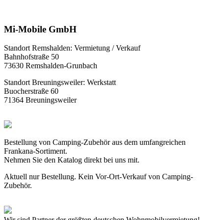
Mi-Mobile GmbH
Standort Remshalden: Vermietung / Verkauf
Bahnhofstraße 50
73630 Remshalden-Grunbach
Standort Breuningsweiler: Werkstatt
Buocherstraße 60
71364 Breuningsweiler
Bestellung von Camping-Zubehör aus dem umfangreichen
Frankana-Sortiment.
Nehmen Sie den Katalog direkt bei uns mit.
Aktuell nur Bestellung. Kein Vor-Ort-Verkauf von Camping-
Zubehör.
Wir sind Partner der größten deutschen Wohnmobilvermietung!