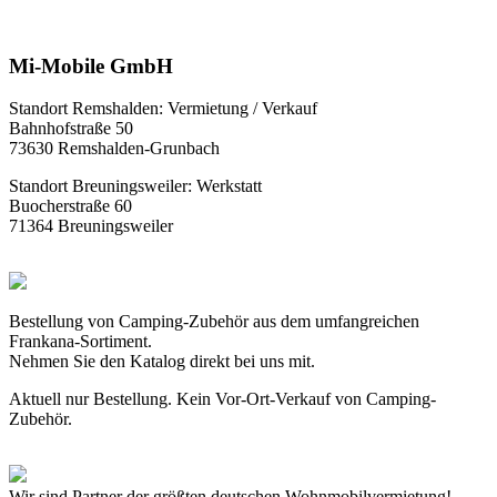
Mi-Mobile GmbH
Standort Remshalden: Vermietung / Verkauf
Bahnhofstraße 50
73630 Remshalden-Grunbach
Standort Breuningsweiler: Werkstatt
Buocherstraße 60
71364 Breuningsweiler
Bestellung von Camping-Zubehör aus dem umfangreichen
Frankana-Sortiment.
Nehmen Sie den Katalog direkt bei uns mit.
Aktuell nur Bestellung. Kein Vor-Ort-Verkauf von Camping-
Zubehör.
Wir sind Partner der größten deutschen Wohnmobilvermietung!