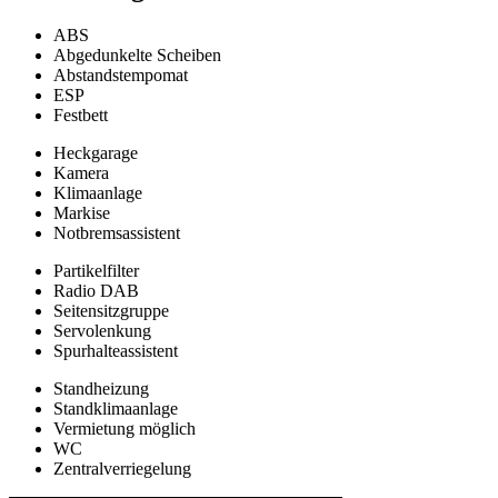
ABS
Abgedunkelte Scheiben
Abstandstempomat
ESP
Festbett
Heckgarage
Kamera
Klimaanlage
Markise
Notbremsassistent
Partikelfilter
Radio DAB
Seitensitzgruppe
Servolenkung
Spurhalteassistent
Standheizung
Standklimaanlage
Vermietung möglich
WC
Zentralverriegelung