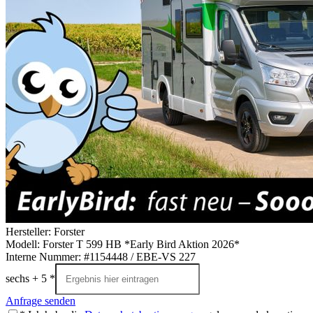
Hersteller: Forster
Modell: Forster T 599 HB *Early Bird Aktion 2026*
Interne Nummer: #1154448 / EBE-VS 227
sechs + 5 *
Anfrage senden