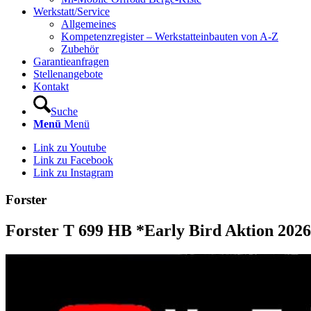
Werkstatt/Service
Allgemeines
Kompetenzregister – Werkstatteinbauten von A-Z
Zubehör
Garantieanfragen
Stellenangebote
Kontakt
Suche
Menü
Menü
Link zu Youtube
Link zu Facebook
Link zu Instagram
Forster
Forster T 699 HB *Early Bird Aktion 202