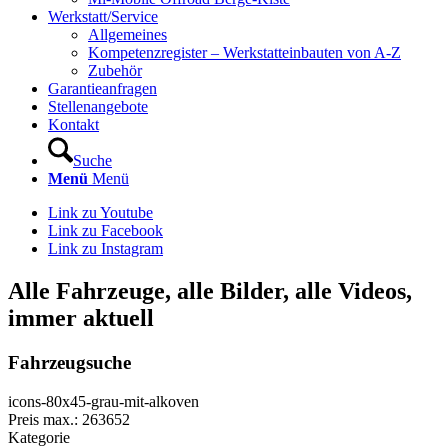
Werkstatt/Service
Allgemeines
Kompetenzregister – Werkstatteinbauten von A-Z
Zubehör
Garantieanfragen
Stellenangebote
Kontakt
Suche
Menü
Menü
Link zu Youtube
Link zu Facebook
Link zu Instagram
Alle Fahrzeuge, alle Bilder, alle Videos,
immer aktuell
Fahrzeugsuche
icons-80x45-grau-mit-alkoven
Preis max.:
263652
Kategorie