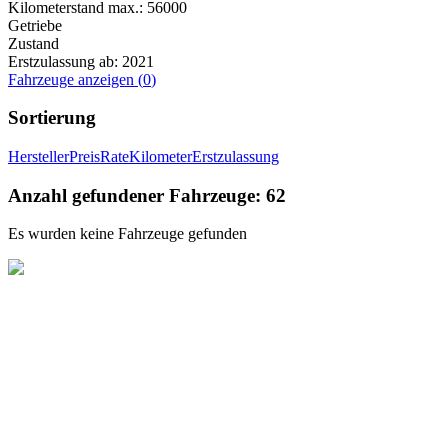
Kilometerstand max.:
56000
Getriebe
Zustand
Erstzulassung ab:
2021
Fahrzeuge anzeigen
(
0
)
Sortierung
Hersteller
Preis
Rate
Kilometer
Erstzulassung
Anzahl gefundener Fahrzeuge:
62
Es wurden keine Fahrzeuge gefunden