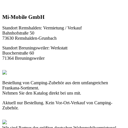
Mi-Mobile GmbH
Standort Remshalden: Vermietung / Verkauf
Bahnhofstraße 50
73630 Remshalden-Grunbach
Standort Breuningsweiler: Werkstatt
Buocherstraße 60
71364 Breuningsweiler
Bestellung von Camping-Zubehör aus dem umfangreichen
Frankana-Sortiment.
Nehmen Sie den Katalog direkt bei uns mit.
Aktuell nur Bestellung. Kein Vor-Ort-Verkauf von Camping-
Zubehör.
Wir sind Partner der größten deutschen Wohnmobilvermietung!