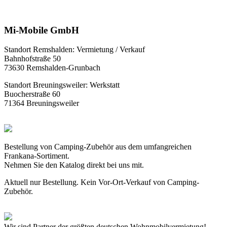
Mi-Mobile GmbH
Standort Remshalden: Vermietung / Verkauf
Bahnhofstraße 50
73630 Remshalden-Grunbach
Standort Breuningsweiler: Werkstatt
Buocherstraße 60
71364 Breuningsweiler
Bestellung von Camping-Zubehör aus dem umfangreichen
Frankana-Sortiment.
Nehmen Sie den Katalog direkt bei uns mit.
Aktuell nur Bestellung. Kein Vor-Ort-Verkauf von Camping-
Zubehör.
Wir sind Partner der größten deutschen Wohnmobilvermietung!