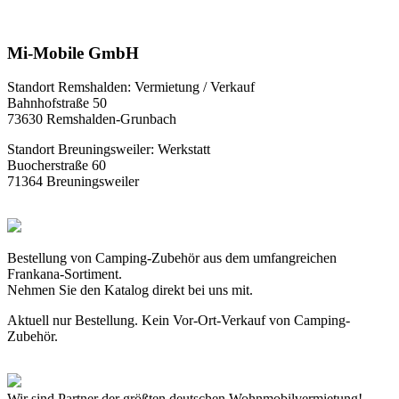
Mi-Mobile GmbH
Standort Remshalden: Vermietung / Verkauf
Bahnhofstraße 50
73630 Remshalden-Grunbach
Standort Breuningsweiler: Werkstatt
Buocherstraße 60
71364 Breuningsweiler
Bestellung von Camping-Zubehör aus dem umfangreichen
Frankana-Sortiment.
Nehmen Sie den Katalog direkt bei uns mit.
Aktuell nur Bestellung. Kein Vor-Ort-Verkauf von Camping-
Zubehör.
Wir sind Partner der größten deutschen Wohnmobilvermietung!