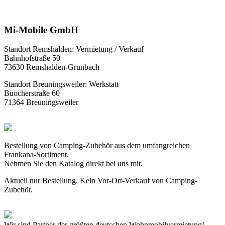
Mi-Mobile GmbH
Standort Remshalden: Vermietung / Verkauf
Bahnhofstraße 50
73630 Remshalden-Grunbach
Standort Breuningsweiler: Werkstatt
Buocherstraße 60
71364 Breuningsweiler
Bestellung von Camping-Zubehör aus dem umfangreichen
Frankana-Sortiment.
Nehmen Sie den Katalog direkt bei uns mit.
Aktuell nur Bestellung. Kein Vor-Ort-Verkauf von Camping-
Zubehör.
Wir sind Partner der größten deutschen Wohnmobilvermietung!