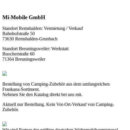
Mi-Mobile GmbH
Standort Remshalden: Vermietung / Verkauf
Bahnhofstraße 50
73630 Remshalden-Grunbach
Standort Breuningsweiler: Werkstatt
Buocherstraße 60
71364 Breuningsweiler
Bestellung von Camping-Zubehör aus dem umfangreichen
Frankana-Sortiment.
Nehmen Sie den Katalog direkt bei uns mit.
Aktuell nur Bestellung. Kein Vor-Ort-Verkauf von Camping-
Zubehör.
Wir sind Partner der größten deutschen Wohnmobilvermietung!