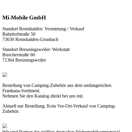
Mi-Mobile GmbH
Standort Remshalden: Vermietung / Verkauf
Bahnhofstraße 50
73630 Remshalden-Grunbach
Standort Breuningsweiler: Werkstatt
Buocherstraße 60
71364 Breuningsweiler
Bestellung von Camping-Zubehör aus dem umfangreichen
Frankana-Sortiment.
Nehmen Sie den Katalog direkt bei uns mit.
Aktuell nur Bestellung. Kein Vor-Ort-Verkauf von Camping-
Zubehör.
Wir sind Partner der größten deutschen Wohnmobilvermietung!