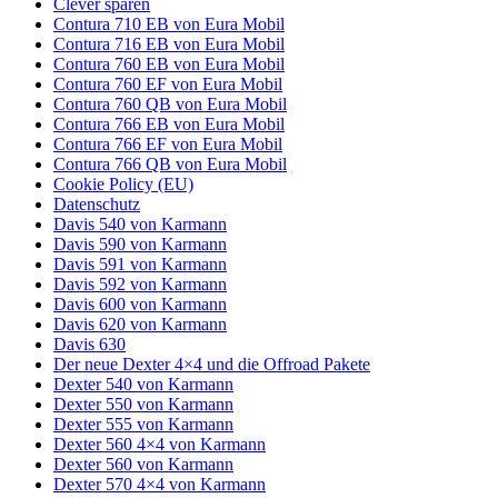
Clever sparen
Contura 710 EB von Eura Mobil
Contura 716 EB von Eura Mobil
Contura 760 EB von Eura Mobil
Contura 760 EF von Eura Mobil
Contura 760 QB von Eura Mobil
Contura 766 EB von Eura Mobil
Contura 766 EF von Eura Mobil
Contura 766 QB von Eura Mobil
Cookie Policy (EU)
Datenschutz
Davis 540 von Karmann
Davis 590 von Karmann
Davis 591 von Karmann
Davis 592 von Karmann
Davis 600 von Karmann
Davis 620 von Karmann
Davis 630
Der neue Dexter 4×4 und die Offroad Pakete
Dexter 540 von Karmann
Dexter 550 von Karmann
Dexter 555 von Karmann
Dexter 560 4×4 von Karmann
Dexter 560 von Karmann
Dexter 570 4×4 von Karmann