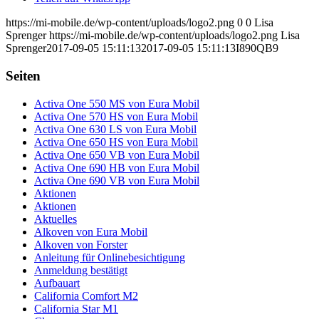
https://mi-mobile.de/wp-content/uploads/logo2.png
0
0
Lisa
Sprenger
https://mi-mobile.de/wp-content/uploads/logo2.png
Lisa
Sprenger
2017-09-05 15:11:13
2017-09-05 15:11:13
I890QB9
Seiten
Activa One 550 MS von Eura Mobil
Activa One 570 HS von Eura Mobil
Activa One 630 LS von Eura Mobil
Activa One 650 HS von Eura Mobil
Activa One 650 VB von Eura Mobil
Activa One 690 HB von Eura Mobil
Activa One 690 VB von Eura Mobil
Aktionen
Aktionen
Aktuelles
Alkoven von Eura Mobil
Alkoven von Forster
Anleitung für Onlinebesichtigung
Anmeldung bestätigt
Aufbauart
California Comfort M2
California Star M1