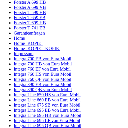
Forster A 699 HB
Forster A 699 VB
Forster T 599 HB
Forster T 659 EB
Forster T 699 HB
Forster T 741 EB
Garantieanfragen
Home
Home -KOPIE-
Home -KOPIE- -KOPIE-
Impressum
Integra 700 EB von Eura Mobil
Integra 700 HB von Eura Mobil
Integra 760 EF von Eura Mobil
Integra 760 HS von Eura Mobil
Integra 760 QF von Eura Mobil
Integra 890 EB von Eura Mobil
Integra 890 QB von Eura Mobil
Integra Line 650 HS von Eura Mobil
Integra Line 660 EB von Eura Mobil
Integra Line 675 SB von Eura Mobil
Integra Line 695 EB von Eura Mobil
Integra Line 695 HB von Eura Mobil
Integra Line 695 LF von Eura Mobil
Integra Line 695 QB von Eura Mobil