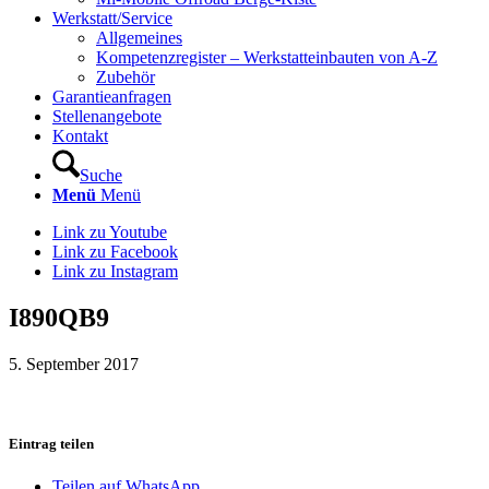
Werkstatt/Service
Allgemeines
Kompetenzregister – Werkstatteinbauten von A-Z
Zubehör
Garantieanfragen
Stellenangebote
Kontakt
Suche
Menü
Menü
Link zu Youtube
Link zu Facebook
Link zu Instagram
I890QB9
5. September 2017
Eintrag teilen
Teilen auf WhatsApp