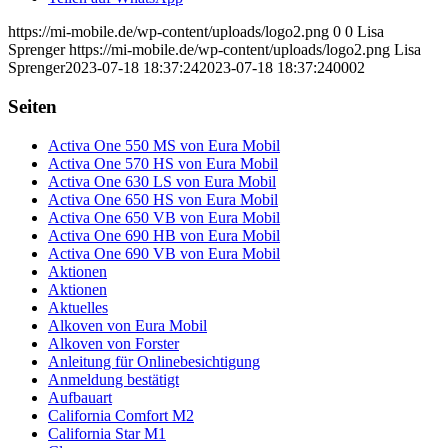
https://mi-mobile.de/wp-content/uploads/logo2.png
0
0
Lisa
Sprenger
https://mi-mobile.de/wp-content/uploads/logo2.png
Lisa
Sprenger
2023-07-18 18:37:24
2023-07-18 18:37:24
0002
Seiten
Activa One 550 MS von Eura Mobil
Activa One 570 HS von Eura Mobil
Activa One 630 LS von Eura Mobil
Activa One 650 HS von Eura Mobil
Activa One 650 VB von Eura Mobil
Activa One 690 HB von Eura Mobil
Activa One 690 VB von Eura Mobil
Aktionen
Aktionen
Aktuelles
Alkoven von Eura Mobil
Alkoven von Forster
Anleitung für Onlinebesichtigung
Anmeldung bestätigt
Aufbauart
California Comfort M2
California Star M1