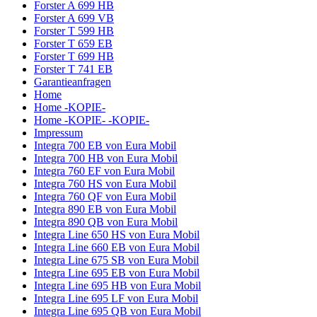
Forster A 699 HB
Forster A 699 VB
Forster T 599 HB
Forster T 659 EB
Forster T 699 HB
Forster T 741 EB
Garantieanfragen
Home
Home -KOPIE-
Home -KOPIE- -KOPIE-
Impressum
Integra 700 EB von Eura Mobil
Integra 700 HB von Eura Mobil
Integra 760 EF von Eura Mobil
Integra 760 HS von Eura Mobil
Integra 760 QF von Eura Mobil
Integra 890 EB von Eura Mobil
Integra 890 QB von Eura Mobil
Integra Line 650 HS von Eura Mobil
Integra Line 660 EB von Eura Mobil
Integra Line 675 SB von Eura Mobil
Integra Line 695 EB von Eura Mobil
Integra Line 695 HB von Eura Mobil
Integra Line 695 LF von Eura Mobil
Integra Line 695 QB von Eura Mobil