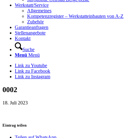
Werkstatt/Service
Allgemeines
Kompetenzregister – Werkstatteinbauten von A-Z
Zubehör
Garantieanfragen
Stellenangebote
Kontakt
Suche
Menü
Menü
Link zu Youtube
Link zu Facebook
Link zu Instagram
0002
18. Juli 2023
Eintrag teilen
Teilen auf WhatsApp