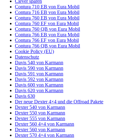
Clever sparen
Contura 710 EB von Eura Mobil
Contura 716 EB von Eura Mobil
Contura 760 EB von Eura Mobil
Contura 760 EF von Eura Mobil
Contura 760 QB von Eura Mobil
Contura 766 EB von Eura Mobil
Contura 766 EF von Eura Mobil
Contura 766 QB von Eura Mobil
Cookie Policy (EU)
Datenschutz
Davis 540 von Karmann
Davis 590 von Karmann
Davis 591 von Karmann
Davis 592 von Karmann
Davis 600 von Karmann
Davis 620 von Karmann
Davis 630
Der neue Dexter 4×4 und die Offroad Pakete
Dexter 540 von Karmann
Dexter 550 von Karmann
Dexter 555 von Karmann
Dexter 560 4×4 von Karmann
Dexter 560 von Karmann
Dexter 570 4×4 von Karmann