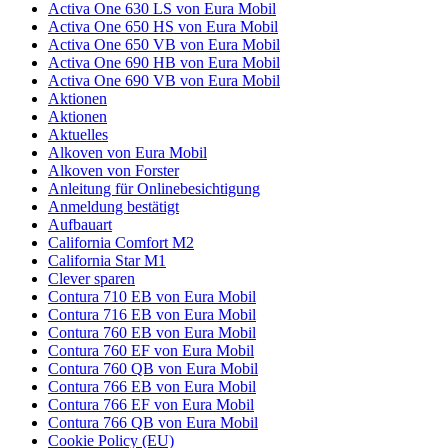
Activa One 630 LS von Eura Mobil
Activa One 650 HS von Eura Mobil
Activa One 650 VB von Eura Mobil
Activa One 690 HB von Eura Mobil
Activa One 690 VB von Eura Mobil
Aktionen
Aktionen
Aktuelles
Alkoven von Eura Mobil
Alkoven von Forster
Anleitung für Onlinebesichtigung
Anmeldung bestätigt
Aufbauart
California Comfort M2
California Star M1
Clever sparen
Contura 710 EB von Eura Mobil
Contura 716 EB von Eura Mobil
Contura 760 EB von Eura Mobil
Contura 760 EF von Eura Mobil
Contura 760 QB von Eura Mobil
Contura 766 EB von Eura Mobil
Contura 766 EF von Eura Mobil
Contura 766 QB von Eura Mobil
Cookie Policy (EU)