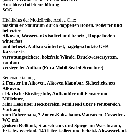
Anschluss)Toilettenetlüftung
SOG
Highlights der Modellreihe Activa One:
maximaler Stauraum durch doppelten Boden, isolierter und
beheizter
Alkoven, Wassertanks isoliert und beheizt, Doppelboden
winterfest
und beheizt, Aufbau winterfest, hagelgeschützte GFK-
Karosserie,
verrottungssichere, holzfreie Wände, Druckwassersystem,
rundum
versiegelter Aufbau (Eura Mobil Sealed Structure)
Serienausstattung:
2 Fenster im Alkoven, Alkoven klappbar, Sicherheitsnetz
Alkoven,
elektrische Einstiegstufe, Aufbautüre mit Fenster und
Mülleimer,
Mini-Heki über Heckbereich, Mini Heki über Frontbereich,
Vorhang
zum Fahrerhaus, 7 Zonen-Kaltschaum-Matratzen, Cassetten-
WC mit
großem Rolltank, Stauschrank und Spiegel im Waschraum,
Frischwassertank 140 Liter isoliert und beheizt, Abwassertank