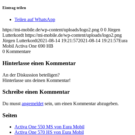
Eintrag teilen
Teilen auf WhatsApp
https://mi-mobile.de/wp-content/uploads/logo2.png
0
0
Jürgen
Lutterkordt
https://mi-mobile.de/wp-content/uploads/logo2.png
Jürgen Lutterkordt
2021-08-14 19:21:57
2021-08-14 19:21:57
Eura
Mobil Activa One 690 HB
0
Kommentare
Hinterlasse einen Kommentar
An der Diskussion beteiligen?
Hinterlasse uns deinen Kommentar!
Schreibe einen Kommentar
Du musst
angemeldet
sein, um einen Kommentar abzugeben.
Seiten
Activa One 550 MS von Eura Mobil
Activa One 570 HS von Eura Mobil