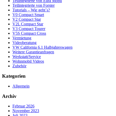
Teilintegrierte von Eura Mobil
Teilintegrierte von Forster
Tutorials – Wie geht´s?
V0 Compact Smart
V2 Compact Star
V2L Compact Star
V3 Compact Tourer
V5S Compact Cross
Vermietung
Videoberatung
VW California 6.1 Halbjahreswagen
Weitere Garantieanfragen
Werkstatt/Service
Wohnmobil Videos
Zubehör
Kategorien
Allgemein
Archiv
Februar 2026
November 2023
Juli 2023