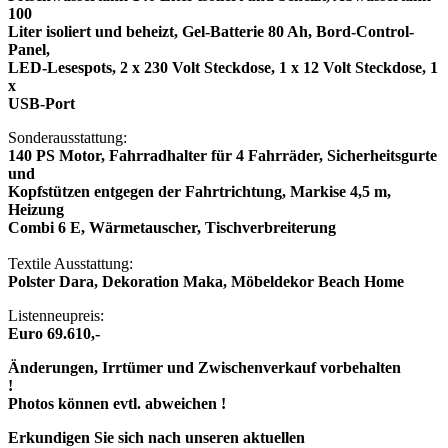
100
Liter isoliert und beheizt, Gel-Batterie 80 Ah, Bord-Control-
Panel,
LED-Lesespots, 2 x 230 Volt Steckdose, 1 x 12 Volt Steckdose, 1
x
USB-Port
Sonderausstattung:
140 PS Motor, Fahrradhalter für 4 Fahrräder, Sicherheitsgurte
und
Kopfstützen entgegen der Fahrtrichtung, Markise 4,5 m,
Heizung
Combi 6 E, Wärmetauscher, Tischverbreiterung
Textile Ausstattung:
Polster Dara, Dekoration Maka, Möbeldekor Beach Home
Listenneupreis:
Euro 69.610,-
Änderungen, Irrtümer und Zwischenverkauf vorbehalten
!
Photos können evtl. abweichen !
Erkundigen Sie sich nach unseren aktuellen