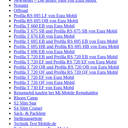
Newsletter – Die neuen Vans von Eura Mobil
Norantz
Offroad
Profila RS 695 LF von Eura Mobil
Profila RS 695 QB von Eura Mobil
Profila T 660 EB von Eura Mobil
Profila T 675 SB und Profila RS 675 SB von Eura Mobil
Profila T 676 EB von Eura Mobil
Profila T 695 EB und Profila RS 695 EB von Eura Mobil
Profila T 695 HB und Profila RS 695 HB von Eura Mobil
Profila T 696 EB von Eura Mobil
Profila T 720 EB und Profila RS 720 EB von Eura Mobil
Profila T 720 EF und Profila RS 720 EF von Eura Mobil
Profila T 720 QB und Profila RS 720 QB von Eura Mobil
Profila T 720 QF und Profila RS 720 QF von Eura Mobil
Profila T 726 EF von Eura Mobil
Profila T 726 QF von Eura Mobil
Profila T 730 EF von Eura Mobil
Reisemobil kaufen bei Mi-Mobile Remshalden
Rhoen Camp
S2 Slim Star
S4 Slim Cruiser
Sack- & Packliste
Stellenangebote
Technik Test Mobile.de