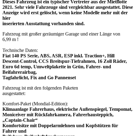
Dieses Fahrzeug ist ein typischer Vertreter aus der Mietflotte
2021. Sehr viele Fahrzeuge sind vergleichbar ausgestattet. Diese
Anzeige wird erst gelöscht, wenn keine Modelle mehr mit der
hier
inserierten Ausstattung vorhanden sind.
Fahrzeug mit großer geräumiger Garage und einer Länge von
6,99 m !
Technische Daten:
Fiat 140 PS Serie, ABS, ASR, ESP inkl. Traction+, Hill
Descent-Control, CCS Breitspur-Tiefrahmen, 16 Zoll Räder,
Euro 6d temp, Umweltplakette in Grün, Fahrer- und
Beifahrerairbag,
Tagfahrlicht, Fix and Go Pannenset
Fahrzeug ist mit den folgenden Paketen
ausgestattet:
Komfort-Paket (Mondial-Edition):
Klimaanlage Fahrerhaus, elektrische Außenspiegel, Tempomat,
Moniceiver mit Rückfahrkamera, Fahrerhausteppich,
„Captain-Chair“
Komfortsitze mit Doppelarmlehnen und Kopfstützen für
Fahrer und