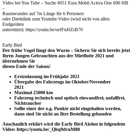
Video bei You Tube – Suche #051 Eura Mobil Activa One 690 HB
–
Raumwunder auf 7m Länge für 6 Personen
oder Direktlink zum Youtube-Video (wird nicht von allen
Endgeräten
unterstützt): https://youtu.be/oefFnHZsB70
Early Bird
Der frühe Vogel fängt den Wurm – Sichern Sie sich bereits jetzt
Ihren Jungen Gebrauchten aus der Mietflotte 2021 und
übernehmen Sie
diesen Ende der Saison!
Erstzulassung im Frühjahr 2021
Übergabe des Fahrzeugs im Oktober/November
2021
Maximal 25000 km
Fahrzeug technisch und optisch einwandfrei, unfallfrei,
Nichtraucher
Sollte einer der o.g. Punkte nicht eingehalten werden,
dann sind Sie nicht an Ihre Bestellung gebunden
Anschaulich erklärt wird die Early Bird Aktion in folgendem
Video: https://youtu.be/_Qhq9dvuM88