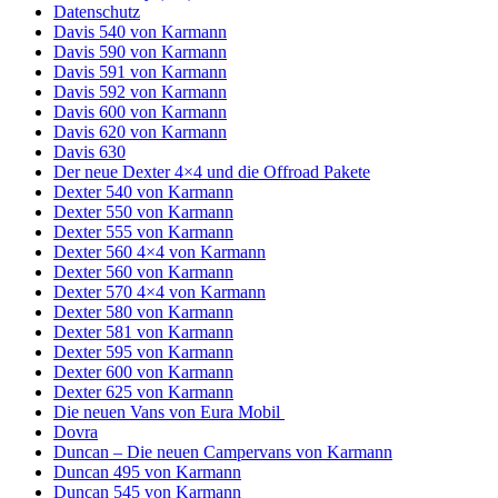
Datenschutz
Davis 540 von Karmann
Davis 590 von Karmann
Davis 591 von Karmann
Davis 592 von Karmann
Davis 600 von Karmann
Davis 620 von Karmann
Davis 630
Der neue Dexter 4×4 und die Offroad Pakete
Dexter 540 von Karmann
Dexter 550 von Karmann
Dexter 555 von Karmann
Dexter 560 4×4 von Karmann
Dexter 560 von Karmann
Dexter 570 4×4 von Karmann
Dexter 580 von Karmann
Dexter 581 von Karmann
Dexter 595 von Karmann
Dexter 600 von Karmann
Dexter 625 von Karmann
Die neuen Vans von Eura Mobil
Dovra
Duncan – Die neuen Campervans von Karmann
Duncan 495 von Karmann
Duncan 545 von Karmann