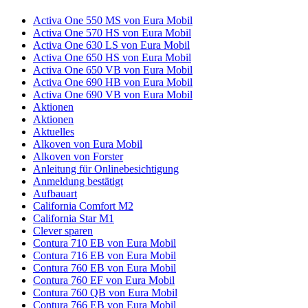
Activa One 550 MS von Eura Mobil
Activa One 570 HS von Eura Mobil
Activa One 630 LS von Eura Mobil
Activa One 650 HS von Eura Mobil
Activa One 650 VB von Eura Mobil
Activa One 690 HB von Eura Mobil
Activa One 690 VB von Eura Mobil
Aktionen
Aktionen
Aktuelles
Alkoven von Eura Mobil
Alkoven von Forster
Anleitung für Onlinebesichtigung
Anmeldung bestätigt
Aufbauart
California Comfort M2
California Star M1
Clever sparen
Contura 710 EB von Eura Mobil
Contura 716 EB von Eura Mobil
Contura 760 EB von Eura Mobil
Contura 760 EF von Eura Mobil
Contura 760 QB von Eura Mobil
Contura 766 EB von Eura Mobil