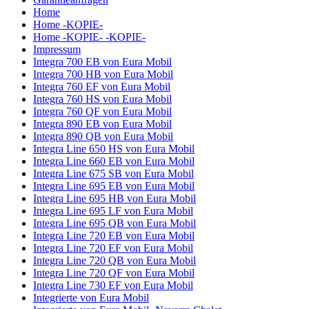
Home
Home -KOPIE-
Home -KOPIE- -KOPIE-
Impressum
Integra 700 EB von Eura Mobil
Integra 700 HB von Eura Mobil
Integra 760 EF von Eura Mobil
Integra 760 HS von Eura Mobil
Integra 760 QF von Eura Mobil
Integra 890 EB von Eura Mobil
Integra 890 QB von Eura Mobil
Integra Line 650 HS von Eura Mobil
Integra Line 660 EB von Eura Mobil
Integra Line 675 SB von Eura Mobil
Integra Line 695 EB von Eura Mobil
Integra Line 695 HB von Eura Mobil
Integra Line 695 LF von Eura Mobil
Integra Line 695 QB von Eura Mobil
Integra Line 720 EB von Eura Mobil
Integra Line 720 EF von Eura Mobil
Integra Line 720 QB von Eura Mobil
Integra Line 720 QF von Eura Mobil
Integra Line 730 EF von Eura Mobil
Integrierte von Eura Mobil