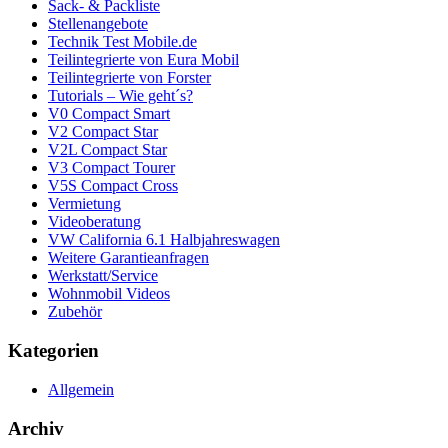
Sack- & Packliste
Stellenangebote
Technik Test Mobile.de
Teilintegrierte von Eura Mobil
Teilintegrierte von Forster
Tutorials – Wie geht´s?
V0 Compact Smart
V2 Compact Star
V2L Compact Star
V3 Compact Tourer
V5S Compact Cross
Vermietung
Videoberatung
VW California 6.1 Halbjahreswagen
Weitere Garantieanfragen
Werkstatt/Service
Wohnmobil Videos
Zubehör
Kategorien
Allgemein
Archiv