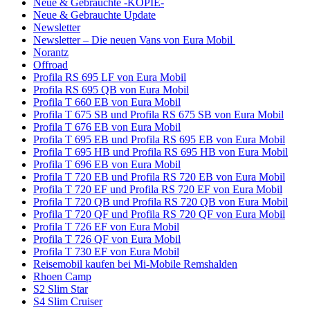
Neue & Gebrauchte -KOPIE-
Neue & Gebrauchte Update
Newsletter
Newsletter – Die neuen Vans von Eura Mobil
Norantz
Offroad
Profila RS 695 LF von Eura Mobil
Profila RS 695 QB von Eura Mobil
Profila T 660 EB von Eura Mobil
Profila T 675 SB und Profila RS 675 SB von Eura Mobil
Profila T 676 EB von Eura Mobil
Profila T 695 EB und Profila RS 695 EB von Eura Mobil
Profila T 695 HB und Profila RS 695 HB von Eura Mobil
Profila T 696 EB von Eura Mobil
Profila T 720 EB und Profila RS 720 EB von Eura Mobil
Profila T 720 EF und Profila RS 720 EF von Eura Mobil
Profila T 720 QB und Profila RS 720 QB von Eura Mobil
Profila T 720 QF und Profila RS 720 QF von Eura Mobil
Profila T 726 EF von Eura Mobil
Profila T 726 QF von Eura Mobil
Profila T 730 EF von Eura Mobil
Reisemobil kaufen bei Mi-Mobile Remshalden
Rhoen Camp
S2 Slim Star
S4 Slim Cruiser