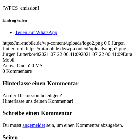
[WPCS_emission]
Eintrag teilen
Teilen auf WhatsApp
https://mi-mobile.de/wp-content/uploads/logo2.png
0
0
Jürgen
Lutterkordt
https://mi-mobile.de/wp-content/uploads/logo2.png
Jürgen Lutterkordt
2021-07-22 06:41:09
2021-07-22 06:41:09
Eura
Mobil
Activa One 550 MS
0
Kommentare
Hinterlasse einen Kommentar
An der Diskussion beteiligen?
Hinterlasse uns deinen Kommentar!
Schreibe einen Kommentar
Du musst
angemeldet
sein, um einen Kommentar abzugeben.
Seiten