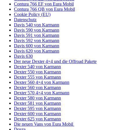
Contura 766 EF von Eura Mobil
Contura 766 QB von Eura Mobil
Cookie Policy (EU)
Datenschutz
Davis 540 von Karmann
Davis 590 von Karmann
Davis 591 von Karmann
Davis 592 von Karmann
Davis 600 von Karmann
Davis 620 von Karmann
Davis 630
Der neue Dexter 4×4 und die Offroad Pakete
Dexter 540 von Karmann
Dexter 550 von Karmann
Dexter 555 von Karmann
Dexter 560 4×4 von Karmann
Dexter 560 von Karmann
Dexter 570 4×4 von Karmann
Dexter 580 von Karmann
Dexter 581 von Karmann
Dexter 595 von Karmann
Dexter 600 von Karmann
Dexter 625 von Karmann
Die neuen Vans von Eura Mobil
Dovra