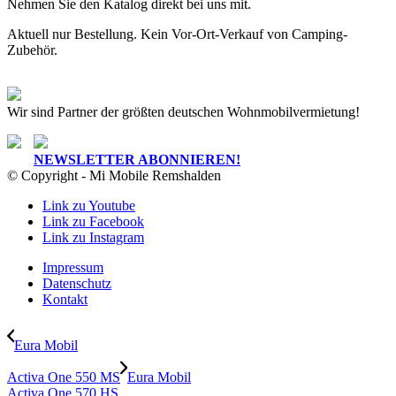
Nehmen Sie den Katalog direkt bei uns mit.
Aktuell nur Bestellung. Kein Vor-Ort-Verkauf von Camping-
Zubehör.
Wir sind Partner der größten deutschen Wohnmobilvermietung!
NEWSLETTER ABONNIEREN!
© Copyright - Mi Mobile Remshalden
Link zu Youtube
Link zu Facebook
Link zu Instagram
Impressum
Datenschutz
Kontakt
Eura Mobil
Activa One 550 MS
Eura Mobil
Activa One 570 HS