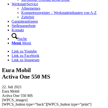
Werkstatt/Service
Allgemeines
Kompetenzregister – Werkstatteinbauten von A-Z
Zubehör
Garantieanfragen
Stellenangebote
Kontakt
Suche
Menü
Menü
Link zu Youtube
Link zu Facebook
Link zu Instagram
Eura Mobil
Activa One 550 MS
22. Juli 2021
Eura Mobil
Activa One 550 MS
[WPCS_images]
[WPCS_button type=“back“][WPCS_button type=“print“]