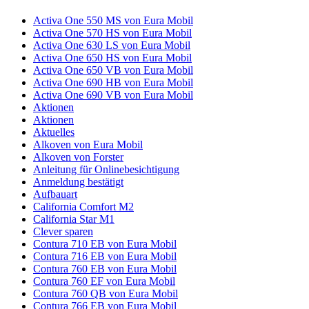
Activa One 550 MS von Eura Mobil
Activa One 570 HS von Eura Mobil
Activa One 630 LS von Eura Mobil
Activa One 650 HS von Eura Mobil
Activa One 650 VB von Eura Mobil
Activa One 690 HB von Eura Mobil
Activa One 690 VB von Eura Mobil
Aktionen
Aktionen
Aktuelles
Alkoven von Eura Mobil
Alkoven von Forster
Anleitung für Onlinebesichtigung
Anmeldung bestätigt
Aufbauart
California Comfort M2
California Star M1
Clever sparen
Contura 710 EB von Eura Mobil
Contura 716 EB von Eura Mobil
Contura 760 EB von Eura Mobil
Contura 760 EF von Eura Mobil
Contura 760 QB von Eura Mobil
Contura 766 EB von Eura Mobil