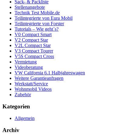
Sack- & Packliste
Stellenangebote
Technik Test Mobile.de
Teilintegrierte von Eura Mobil
Teilintegrierte von Forster
Tutorials – Wie geht´s?
V0 Compact Smart
V2 Compact Star
V2L Compact Star
V3 Compact Tourer
V5S Compact Cross
Vermietung
Videoberatung
VW California 6.1 Halbjahreswagen
Weitere Garantieanfragen
Werkstatt/Service
Wohnmobil Videos
Zubehör
Kategorien
Allgemein
Archiv