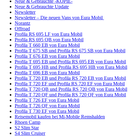
Neue & Gebrauchte -KOPIE-
Neue & Gebrauchte Update
Newsletter
Newsletter – Die neuen Vans von Eura Mobil
Norantz
Offroad
Profila RS 695 LF von Eura Mobil
Profila RS 695 QB von Eura Mobil
Profila T 660 EB von Eura Mobil
Profila T 675 SB und Profila RS 675 SB von Eura Mobil
Profila T 676 EB von Eura Mobil
Profila T 695 EB und Profila RS 695 EB von Eura Mobil
Profila T 695 HB und Profila RS 695 HB von Eura Mobil
Profila T 696 EB von Eura Mobil
Profila T 720 EB und Profila RS 720 EB von Eura Mobil
Profila T 720 EF und Profila RS 720 EF von Eura Mobil
Profila T 720 QB und Profila RS 720 QB von Eura Mobil
Profila T 720 QF und Profila RS 720 QF von Eura Mobil
Profila T 726 EF von Eura Mobil
Profila T 726 QF von Eura Mobil
Profila T 730 EF von Eura Mobil
Reisemobil kaufen bei Mi-Mobile Remshalden
Rhoen Camp
S2 Slim Star
S4 Slim Cruiser