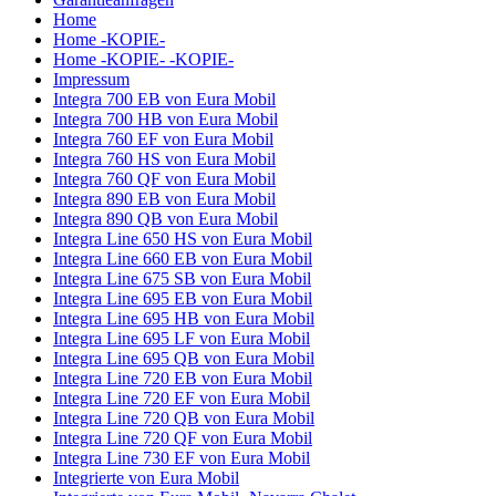
Home
Home -KOPIE-
Home -KOPIE- -KOPIE-
Impressum
Integra 700 EB von Eura Mobil
Integra 700 HB von Eura Mobil
Integra 760 EF von Eura Mobil
Integra 760 HS von Eura Mobil
Integra 760 QF von Eura Mobil
Integra 890 EB von Eura Mobil
Integra 890 QB von Eura Mobil
Integra Line 650 HS von Eura Mobil
Integra Line 660 EB von Eura Mobil
Integra Line 675 SB von Eura Mobil
Integra Line 695 EB von Eura Mobil
Integra Line 695 HB von Eura Mobil
Integra Line 695 LF von Eura Mobil
Integra Line 695 QB von Eura Mobil
Integra Line 720 EB von Eura Mobil
Integra Line 720 EF von Eura Mobil
Integra Line 720 QB von Eura Mobil
Integra Line 720 QF von Eura Mobil
Integra Line 730 EF von Eura Mobil
Integrierte von Eura Mobil