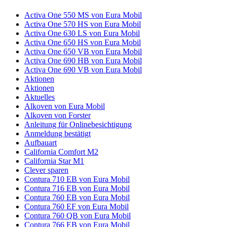
Activa One 550 MS von Eura Mobil
Activa One 570 HS von Eura Mobil
Activa One 630 LS von Eura Mobil
Activa One 650 HS von Eura Mobil
Activa One 650 VB von Eura Mobil
Activa One 690 HB von Eura Mobil
Activa One 690 VB von Eura Mobil
Aktionen
Aktionen
Aktuelles
Alkoven von Eura Mobil
Alkoven von Forster
Anleitung für Onlinebesichtigung
Anmeldung bestätigt
Aufbauart
California Comfort M2
California Star M1
Clever sparen
Contura 710 EB von Eura Mobil
Contura 716 EB von Eura Mobil
Contura 760 EB von Eura Mobil
Contura 760 EF von Eura Mobil
Contura 760 QB von Eura Mobil
Contura 766 EB von Eura Mobil