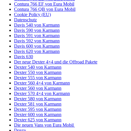
Contura 766 EF von Eura Mobil
Contura 766 QB von Eura Mobil
Cookie Policy (EU)
Datenschutz
Davis 540 von Karmann
Davis 590 von Karmann
Davis 591 von Karmann
Davis 592 von Karmann
Davis 600 von Karmann
Davis 620 von Karmann
Davis 630
Der neue Dexter 4×4 und die Offroad Pakete
Dexter 540 von Karmann
Dexter 550 von Karmann
Dexter 555 von Karmann
Dexter 560 4×4 von Karmann
Dexter 560 von Karmann
Dexter 570 4×4 von Karmann
Dexter 580 von Karmann
Dexter 581 von Karmann
Dexter 595 von Karmann
Dexter 600 von Karmann
Dexter 625 von Karmann
Die neuen Vans von Eura Mobil
Dovra