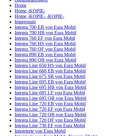
Home
Home -KOPIE-
Home -KOPIE- -KOPIE-
Impressum
Integra 700 EB von Eura Mobil
Integra 700 HB von Eura Mobil
Integra 760 EF von Eura Mobil
Integra 760 HS von Eura Mobil
Integra 760 QF von Eura Mobil
Integra 890 EB von Eura Mobil
Integra 890 QB von Eura Mobil
Integra Line 650 HS von Eura Mobil
Integra Line 660 EB von Eura Mobil
Integra Line 675 SB von Eura Mobil
Integra Line 695 EB von Eura Mobil
Integra Line 695 HB von Eura Mobil
Integra Line 695 LF von Eura Mobil
Integra Line 695 QB von Eura Mobil
Integra Line 720 EB von Eura Mobil
Integra Line 720 EF von Eura Mobil
Integra Line 720 QB von Eura Mobil
Integra Line 720 QF von Eura Mobil
Integra Line 730 EF von Eura Mobil
Integrierte von Eura Mobil