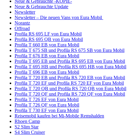
Neue & Gebrauchte -KOPIE-
Neue & Gebrauchte Update
Newsletter
Newsletter – Die neuen Vans von Eura Mobil
Norantz
Offroad
Profila RS 695 LF von Eura Mobil
Profila RS 695 QB von Eura Mobil
Profila T 660 EB von Eura Mobil
Profila T 675 SB und Profila RS 675 SB von Eura Mobil
Profila T 676 EB von Eura Mobil
Profila T 695 EB und Profila RS 695 EB von Eura Mobil
Profila T 695 HB und Profila RS 695 HB von Eura Mobil
Profila T 696 EB von Eura Mobil
Profila T 720 EB und Profila RS 720 EB von Eura Mobil
Profila T 720 EF und Profila RS 720 EF von Eura Mobil
Profila T 720 QB und Profila RS 720 QB von Eura Mobil
Profila T 720 QF und Profila RS 720 QF von Eura Mobil
Profila T 726 EF von Eura Mobil
Profila T 726 QF von Eura Mobil
Profila T 730 EF von Eura Mobil
Reisemobil kaufen bei Mi-Mobile Remshalden
Rhoen Camp
S2 Slim Star
S4 Slim Cruiser