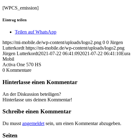
[WPCS_emission]
Eintrag teilen
Teilen auf WhatsApp
https://mi-mobile.de/wp-content/uploads/logo2.png
0
0
Jürgen
Lutterkordt
https://mi-mobile.de/wp-content/uploads/logo2.png
Jürgen Lutterkordt
2021-07-22 06:41:09
2021-07-22 06:41:10
Eura
Mobil
Activa One 570 HS
0
Kommentare
Hinterlasse einen Kommentar
An der Diskussion beteiligen?
Hinterlasse uns deinen Kommentar!
Schreibe einen Kommentar
Du musst
angemeldet
sein, um einen Kommentar abzugeben.
Seiten