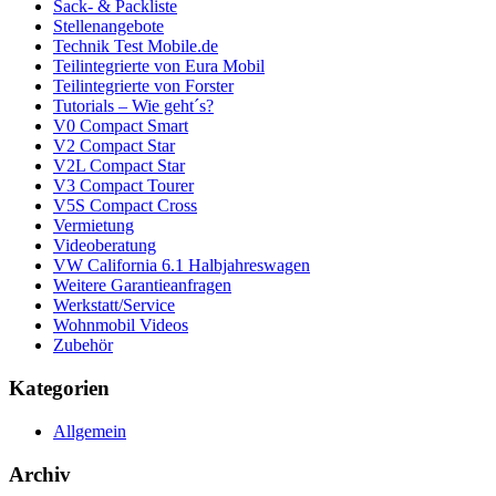
Sack- & Packliste
Stellenangebote
Technik Test Mobile.de
Teilintegrierte von Eura Mobil
Teilintegrierte von Forster
Tutorials – Wie geht´s?
V0 Compact Smart
V2 Compact Star
V2L Compact Star
V3 Compact Tourer
V5S Compact Cross
Vermietung
Videoberatung
VW California 6.1 Halbjahreswagen
Weitere Garantieanfragen
Werkstatt/Service
Wohnmobil Videos
Zubehör
Kategorien
Allgemein
Archiv