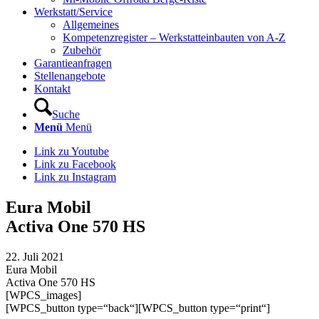
Werkstatt/Service
Allgemeines
Kompetenzregister – Werkstatteinbauten von A-Z
Zubehör
Garantieanfragen
Stellenangebote
Kontakt
Suche
Menü
Menü
Link zu Youtube
Link zu Facebook
Link zu Instagram
Eura Mobil
Activa One 570 HS
22. Juli 2021
Eura Mobil
Activa One 570 HS
[WPCS_images]
[WPCS_button type=“back“][WPCS_button type=“print“]