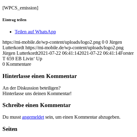
[WPCS_emission]
Eintrag teilen
Teilen auf WhatsApp
https://mi-mobile.de/wp-content/uploads/logo2.png
0
0
Jürgen
Lutterkordt
https://mi-mobile.de/wp-content/uploads/logo2.png
Jürgen Lutterkordt
2021-07-22 06:41:14
2021-07-22 06:41:14
Forster
T 659 EB Livin‘ Up
0
Kommentare
Hinterlasse einen Kommentar
An der Diskussion beteiligen?
Hinterlasse uns deinen Kommentar!
Schreibe einen Kommentar
Du musst
angemeldet
sein, um einen Kommentar abzugeben.
Seiten