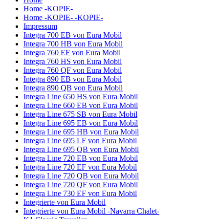
Home -KOPIE-
Home -KOPIE- -KOPIE-
Impressum
Integra 700 EB von Eura Mobil
Integra 700 HB von Eura Mobil
Integra 760 EF von Eura Mobil
Integra 760 HS von Eura Mobil
Integra 760 QF von Eura Mobil
Integra 890 EB von Eura Mobil
Integra 890 QB von Eura Mobil
Integra Line 650 HS von Eura Mobil
Integra Line 660 EB von Eura Mobil
Integra Line 675 SB von Eura Mobil
Integra Line 695 EB von Eura Mobil
Integra Line 695 HB von Eura Mobil
Integra Line 695 LF von Eura Mobil
Integra Line 695 QB von Eura Mobil
Integra Line 720 EB von Eura Mobil
Integra Line 720 EF von Eura Mobil
Integra Line 720 QB von Eura Mobil
Integra Line 720 QF von Eura Mobil
Integra Line 730 EF von Eura Mobil
Integrierte von Eura Mobil
Integrierte von Eura Mobil -Navarra Chalet-