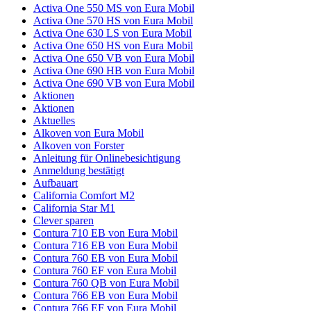
Activa One 550 MS von Eura Mobil
Activa One 570 HS von Eura Mobil
Activa One 630 LS von Eura Mobil
Activa One 650 HS von Eura Mobil
Activa One 650 VB von Eura Mobil
Activa One 690 HB von Eura Mobil
Activa One 690 VB von Eura Mobil
Aktionen
Aktionen
Aktuelles
Alkoven von Eura Mobil
Alkoven von Forster
Anleitung für Onlinebesichtigung
Anmeldung bestätigt
Aufbauart
California Comfort M2
California Star M1
Clever sparen
Contura 710 EB von Eura Mobil
Contura 716 EB von Eura Mobil
Contura 760 EB von Eura Mobil
Contura 760 EF von Eura Mobil
Contura 760 QB von Eura Mobil
Contura 766 EB von Eura Mobil
Contura 766 EF von Eura Mobil