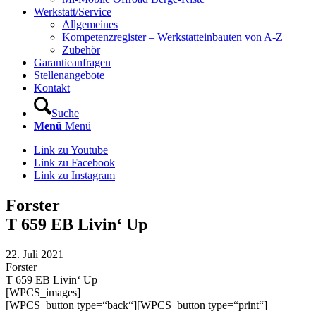
Werkstatt/Service
Allgemeines
Kompetenzregister – Werkstatteinbauten von A-Z
Zubehör
Garantieanfragen
Stellenangebote
Kontakt
Suche
Menü
Menü
Link zu Youtube
Link zu Facebook
Link zu Instagram
Forster
T 659 EB Livin‘ Up
22. Juli 2021
Forster
T 659 EB Livin‘ Up
[WPCS_images]
[WPCS_button type=“back“][WPCS_button type=“print“]