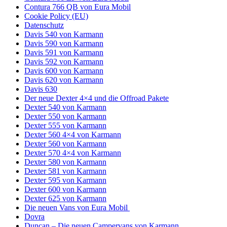
Contura 766 QB von Eura Mobil
Cookie Policy (EU)
Datenschutz
Davis 540 von Karmann
Davis 590 von Karmann
Davis 591 von Karmann
Davis 592 von Karmann
Davis 600 von Karmann
Davis 620 von Karmann
Davis 630
Der neue Dexter 4×4 und die Offroad Pakete
Dexter 540 von Karmann
Dexter 550 von Karmann
Dexter 555 von Karmann
Dexter 560 4×4 von Karmann
Dexter 560 von Karmann
Dexter 570 4×4 von Karmann
Dexter 580 von Karmann
Dexter 581 von Karmann
Dexter 595 von Karmann
Dexter 600 von Karmann
Dexter 625 von Karmann
Die neuen Vans von Eura Mobil
Dovra
Duncan – Die neuen Campervans von Karmann