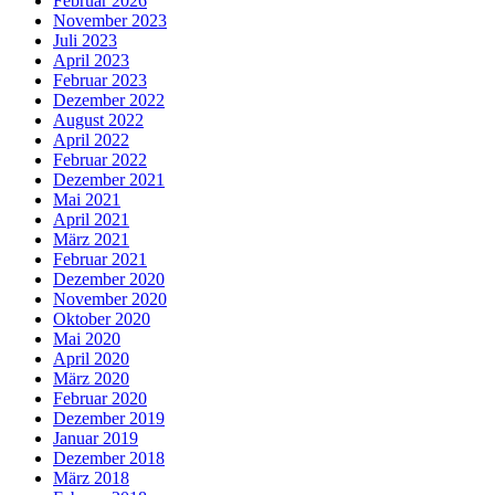
Februar 2026
November 2023
Juli 2023
April 2023
Februar 2023
Dezember 2022
August 2022
April 2022
Februar 2022
Dezember 2021
Mai 2021
April 2021
März 2021
Februar 2021
Dezember 2020
November 2020
Oktober 2020
Mai 2020
April 2020
März 2020
Februar 2020
Dezember 2019
Januar 2019
Dezember 2018
März 2018