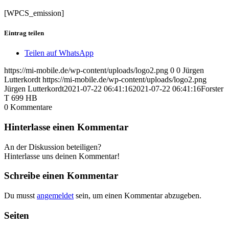
[WPCS_emission]
Eintrag teilen
Teilen auf WhatsApp
https://mi-mobile.de/wp-content/uploads/logo2.png
0
0
Jürgen
Lutterkordt
https://mi-mobile.de/wp-content/uploads/logo2.png
Jürgen Lutterkordt
2021-07-22 06:41:16
2021-07-22 06:41:16
Forster
T 699 HB
0
Kommentare
Hinterlasse einen Kommentar
An der Diskussion beteiligen?
Hinterlasse uns deinen Kommentar!
Schreibe einen Kommentar
Du musst
angemeldet
sein, um einen Kommentar abzugeben.
Seiten