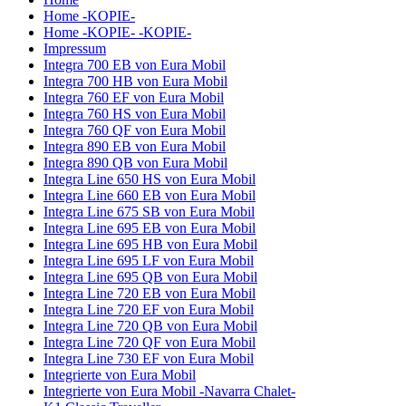
Home -KOPIE-
Home -KOPIE- -KOPIE-
Impressum
Integra 700 EB von Eura Mobil
Integra 700 HB von Eura Mobil
Integra 760 EF von Eura Mobil
Integra 760 HS von Eura Mobil
Integra 760 QF von Eura Mobil
Integra 890 EB von Eura Mobil
Integra 890 QB von Eura Mobil
Integra Line 650 HS von Eura Mobil
Integra Line 660 EB von Eura Mobil
Integra Line 675 SB von Eura Mobil
Integra Line 695 EB von Eura Mobil
Integra Line 695 HB von Eura Mobil
Integra Line 695 LF von Eura Mobil
Integra Line 695 QB von Eura Mobil
Integra Line 720 EB von Eura Mobil
Integra Line 720 EF von Eura Mobil
Integra Line 720 QB von Eura Mobil
Integra Line 720 QF von Eura Mobil
Integra Line 730 EF von Eura Mobil
Integrierte von Eura Mobil
Integrierte von Eura Mobil -Navarra Chalet-