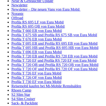
Neue & Gebrauchte Update
Newsletter
Newsletter – Die neuen Vans von Eura Mobil
Norantz
Offroad
Profila RS 695 LF von Eura Mobil
Profila RS 695 QB von Eura Mobil
Profila T 660 EB von Eura Mobil
Profila T 675 SB und Profila RS 675 SB von Eura Mobil
Profila T 676 EB von Eura Mobil
Profila T 695 EB und Profila RS 695 EB von Eura Mobil
Profila T 695 HB und Profila RS 695 HB von Eura Mobil
Profila T 696 EB von Eura Mobil
Profila T 720 EB und Profila RS 720 EB von Eura Mobil
Profila T 720 EF und Profila RS 720 EF von Eura Mobil
Profila T 720 QB und Profila RS 720 QB von Eura Mobil
Profila T 720 QF und Profila RS 720 QF von Eura Mobil
Profila T 726 EF von Eura Mobil
Profila T 726 QF von Eura Mobil
Profila T 730 EF von Eura Mobil
Reisemobil kaufen bei Mi-Mobile Remshalden
Rhoen Camp
S2 Slim Star
S4 Slim Cruiser
Sack- & Packliste