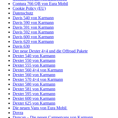
Contura 766 QB von Eura Mobil
Cookie Policy (EU)
Datenschutz
Davis 540 von Karmann
Davis 590 von Karmann
Davis 591 von Karmann
Davis 592 von Karmann
Davis 600 von Karmann
Davis 620 von Karmann
Davis 630
Der neue Dexter 4×4 und die Offroad Pakete
Dexter 540 von Karmann
Dexter 550 von Karmann
Dexter 555 von Karmann
Dexter 560 4×4 von Karmann
Dexter 560 von Karmann
Dexter 570 4×4 von Karmann
Dexter 580 von Karmann
Dexter 581 von Karmann
Dexter 595 von Karmann
Dexter 600 von Karmann
Dexter 625 von Karmann
Die neuen Vans von Eura Mobil
Dovra
Duncan – Die neuen Campervans von Karmann