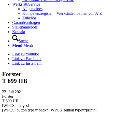
Werkstatt/Service
Allgemeines
Kompetenzregister – Werkstatteinbauten von A-Z
Zubehör
Garantieanfragen
Stellenangebote
Kontakt
Suche
Menü
Menü
Link zu Youtube
Link zu Facebook
Link zu Instagram
Forster
T 699 HB
22. Juli 2021
Forster
T 699 HB
[WPCS_images]
[WPCS_button type=“back“][WPCS_button type=“print“]