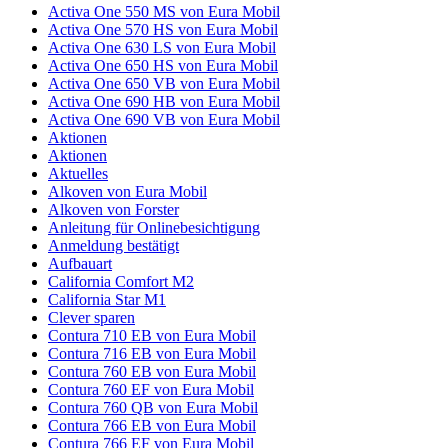
Activa One 550 MS von Eura Mobil
Activa One 570 HS von Eura Mobil
Activa One 630 LS von Eura Mobil
Activa One 650 HS von Eura Mobil
Activa One 650 VB von Eura Mobil
Activa One 690 HB von Eura Mobil
Activa One 690 VB von Eura Mobil
Aktionen
Aktionen
Aktuelles
Alkoven von Eura Mobil
Alkoven von Forster
Anleitung für Onlinebesichtigung
Anmeldung bestätigt
Aufbauart
California Comfort M2
California Star M1
Clever sparen
Contura 710 EB von Eura Mobil
Contura 716 EB von Eura Mobil
Contura 760 EB von Eura Mobil
Contura 760 EF von Eura Mobil
Contura 760 QB von Eura Mobil
Contura 766 EB von Eura Mobil
Contura 766 EF von Eura Mobil